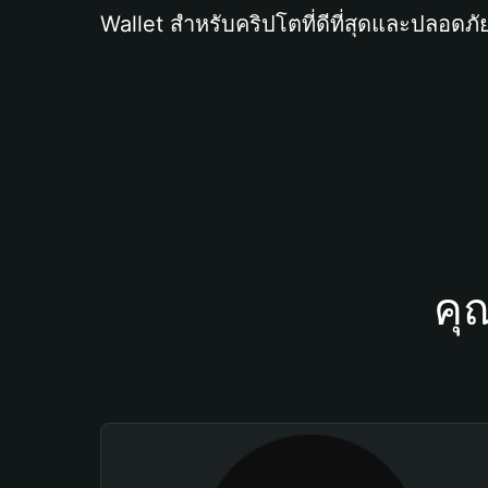
Wallet สำหรับคริปโตที่ดีที่สุดและปลอดภัย
คุ