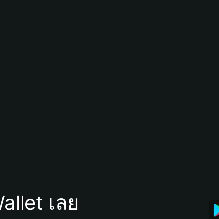
allet เลย