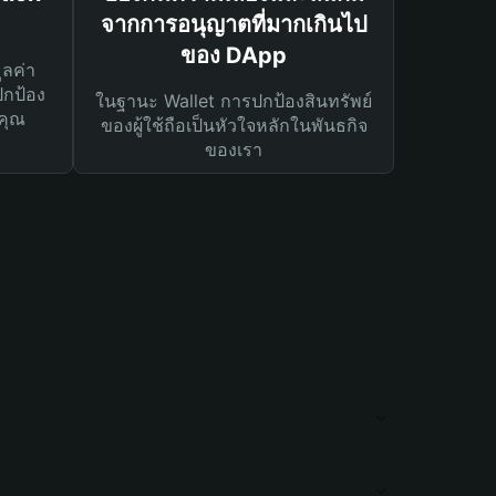
จากการอนุญาตที่มากเกินไป
ของ DApp
ูลค่า
ปกป้อง
ในฐานะ Wallet การปกป้องสินทรัพย์
คุณ
ของผู้ใช้ถือเป็นหัวใจหลักในพันธกิจ
ของเรา