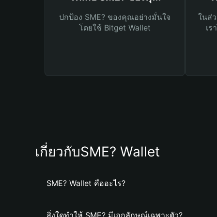
ปกป้อง SME? ของคุณอย่างมั่นใจ
ในส่ว
โดยใช้ Bitget Wallet
เรา
เกี่ยวกับSME? Wallet
SME? Wallet คืออะไร?
สิ่งใดทำให้ SME? มีเอกลักษณ์เฉพาะตัว?