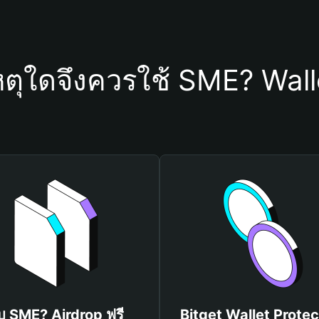
หตุใดจึงควรใช้ SME? Wall
ับ SME? Airdrop ฟรี
Bitget Wallet Protec