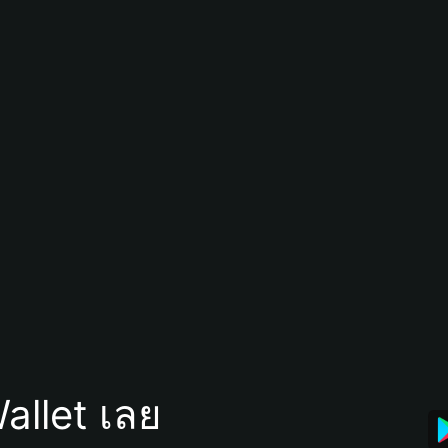
allet เลย