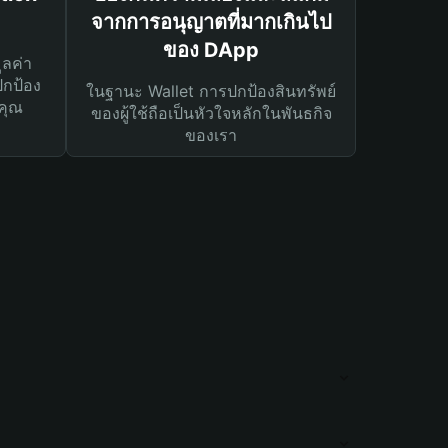
จากการอนุญาตที่มากเกินไป
ของ DApp
ูลค่า
ปกป้อง
ในฐานะ Wallet การปกป้องสินทรัพย์
คุณ
ของผู้ใช้ถือเป็นหัวใจหลักในพันธกิจ
ของเรา