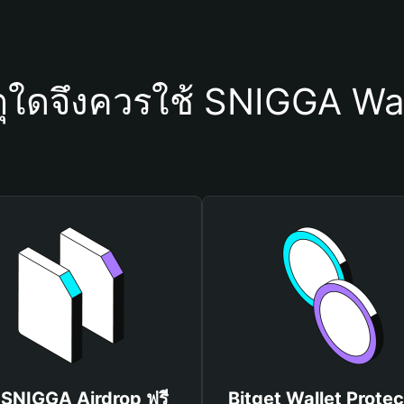
ตุใดจึงควรใช้ SNIGGA Wal
บ SNIGGA Airdrop ฟรี
Bitget Wallet Protec