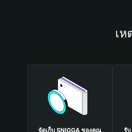
เห
จัดเก็บ SNIGGA ของคุณ
รั