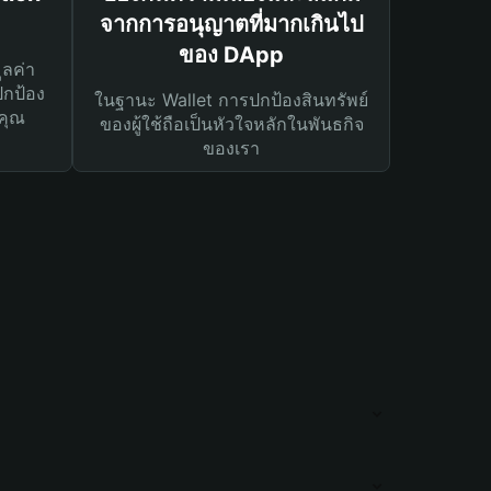
จากการอนุญาตที่มากเกินไป
ของ DApp
ูลค่า
ปกป้อง
ในฐานะ Wallet การปกป้องสินทรัพย์
คุณ
ของผู้ใช้ถือเป็นหัวใจหลักในพันธกิจ
ของเรา