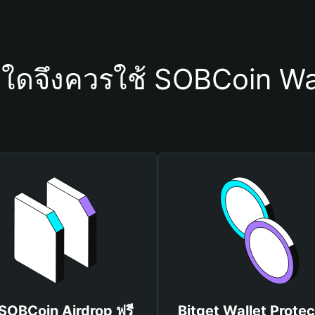
ุใดจึงควรใช้ SOBCoin Wa
 SOBCoin Airdrop ฟรี
Bitget Wallet Protec