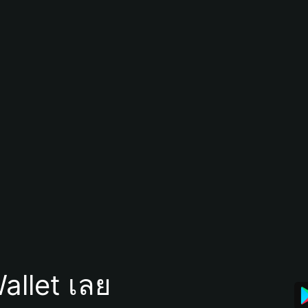
allet เลย