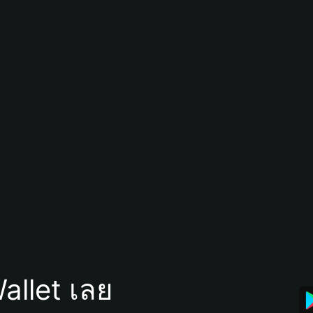
allet เลย