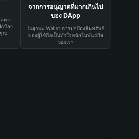
จากการอนุญาตที่มากเกินไป
ของ DApp
ูลค่า
ปกป้อง
ในฐานะ Wallet การปกป้องสินทรัพย์
คุณ
ของผู้ใช้ถือเป็นหัวใจหลักในพันธกิจ
ของเรา