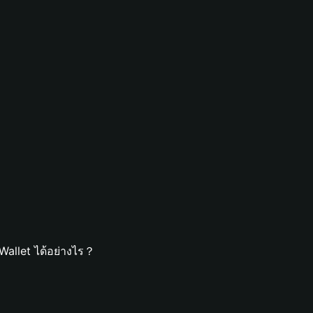
Wallet ได้อย่างไร？