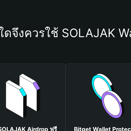
ุใดจึงควรใช้ SOLAJAK Wa
 SOLAJAK Airdrop ฟรี
Bitget Wallet Protec