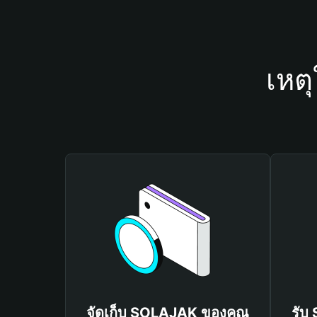
เหต
จัดเก็บ SOLAJAK ของคุณ
รับ