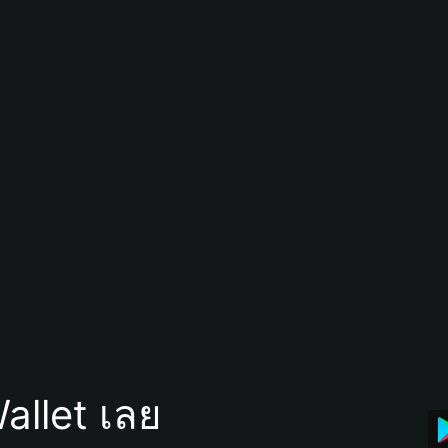
allet เลย