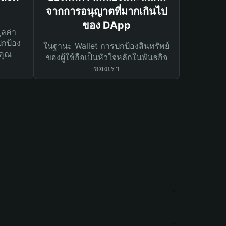
จากการอนุญาตที่มากเกินไป
ของ DApp
ูลค่า
ปกป้อง
ในฐานะ Wallet การปกป้องสินทรัพย์
คุณ
ของผู้ใช้ถือเป็นหัวใจหลักในพันธกิจ
ของเรา