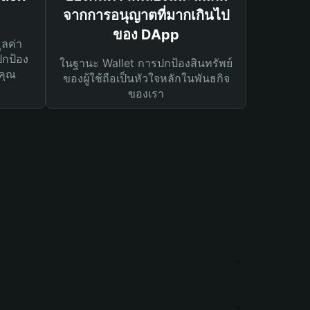
จากการอนุญาตที่มากเกินไป
ของ DApp
ูลค่า
ปกป้อง
ในฐานะ Wallet การปกป้องสินทรัพย์
คุณ
ของผู้ใช้ถือเป็นหัวใจหลักในพันธกิจ
ของเรา