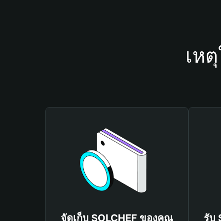
เหต
จัดเก็บ SOLCHEF ของคุณ
รับ