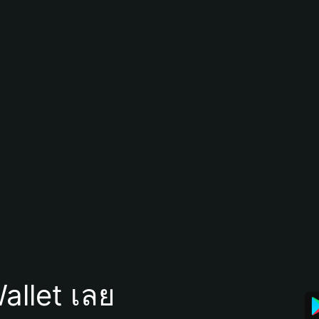
allet เลย