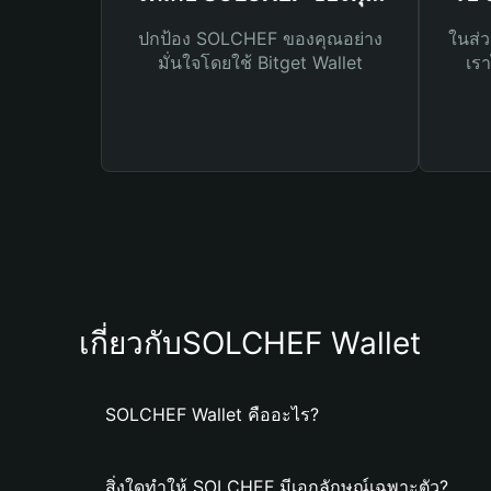
ปกป้อง SOLCHEF ของคุณอย่าง
ในส่ว
มั่นใจโดยใช้ Bitget Wallet
เรา
เกี่ยวกับSOLCHEF Wallet
SOLCHEF Wallet คืออะไร?
สิ่งใดทำให้ SOLCHEF มีเอกลักษณ์เฉพาะตัว?