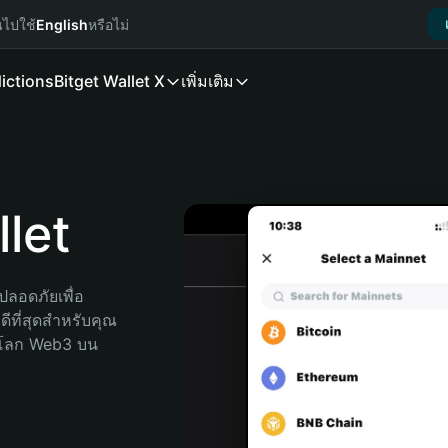
นไปใช้
English
หรือไม่
ictions
Bitget Wallet X
เพิ่มเติม
let
ลอดภัยเพื่อ 
ีที่สุดสำหรับคุณ 
จโลก Web3 บน 