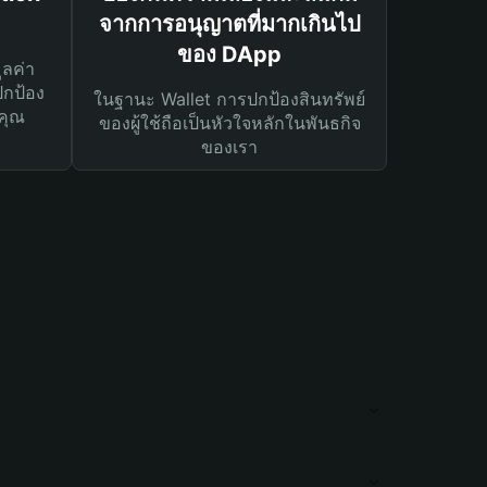
จากการอนุญาตที่มากเกินไป
ของ DApp
ูลค่า
ปกป้อง
ในฐานะ Wallet การปกป้องสินทรัพย์
คุณ
ของผู้ใช้ถือเป็นหัวใจหลักในพันธกิจ
ของเรา