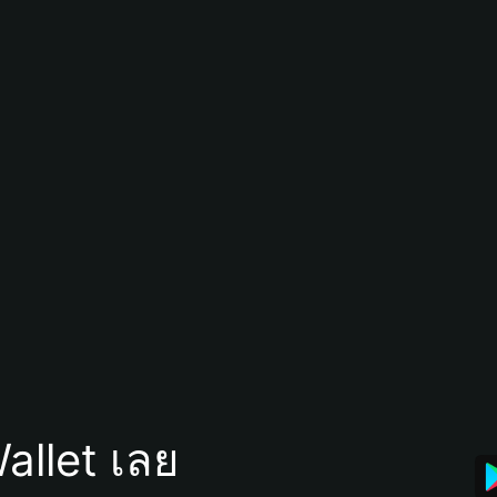
allet เลย