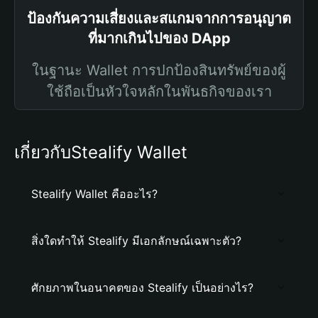
ป้องกันความเสี่ยงและสแกมจากการอนุญาต
ที่มากเกินไปของ DApp
ในฐานะ Wallet การปกป้องสินทรัพย์ของผู้
ใช้ถือเป็นหัวใจหลักในพันธกิจของเรา
เกี่ยวกับStealify Wallet
Stealify Wallet คืออะไร?
สิ่งใดทำให้ Stealify มีเอกลักษณ์เฉพาะตัว?
ศักยภาพในอนาคตของ Stealify เป็นอย่างไร?