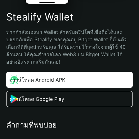
Stealify Wallet
หากกำลังมองหา Wallet สำหรับคริปโตที่เชื่อถือได้และ
ปลอดภัยเพื่อ Stealify ของคุณอยู่ Bitget Wallet ก็เป็นตัว
เลือกที่ดีที่สุดสำหรับคุณ ได้รับความไว้วางใจจากผู้ใช้ 40 
ล้านคน ให้คุณสำรวจโลก Web3 บน Bitget Wallet ได้
อย่างอิสระ มาเริ่มกันเลย!
ดาวน์โหลด Android APK
ดาวน์โหลด Google Play
คำถามที่พบบ่อย