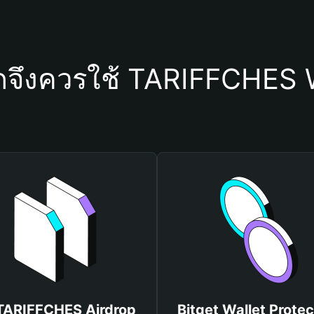
ดจึงควรใช้ TARIFFCHES 
 TARIFFCHES Airdrop
Bitget Wallet Protec