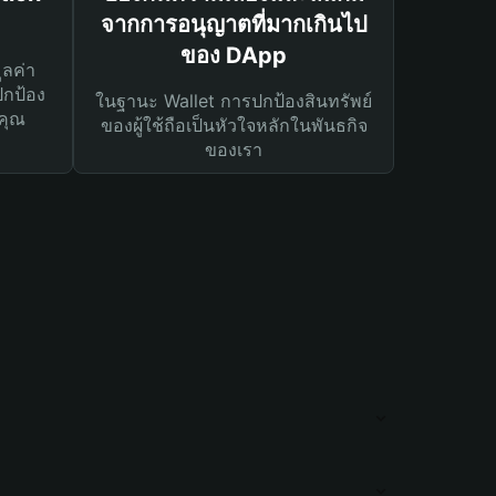
จากการอนุญาตที่มากเกินไป
ของ DApp
ูลค่า
ปกป้อง
ในฐานะ Wallet การปกป้องสินทรัพย์
คุณ
ของผู้ใช้ถือเป็นหัวใจหลักในพันธกิจ
ของเรา