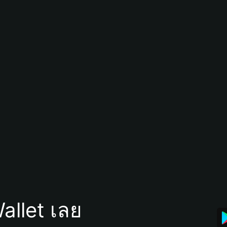
allet เลย