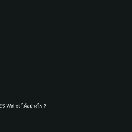
？
S Wallet ได้อย่างไร？