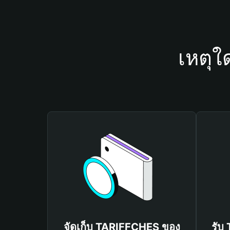
เหตุใ
จัดเก็บ TARIFFCHES ของ
รับ