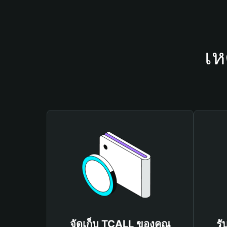
เห
จัดเก็บ TCALL ของคุณ
รั