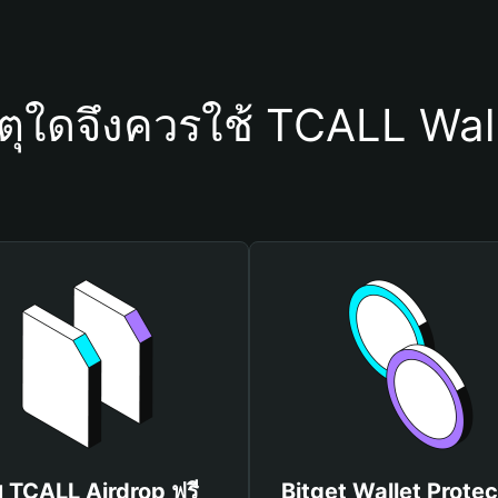
ตุใดจึงควรใช้ TCALL Wal
บ TCALL Airdrop ฟรี
Bitget Wallet Protec