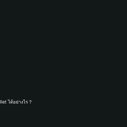
let ได้อย่างไร？