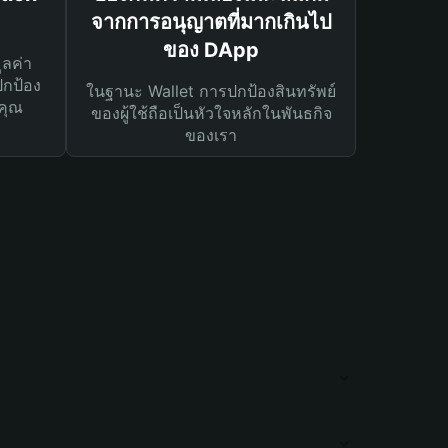
จากการอนุญาตที่มากเกินไป
ของ DApp
ูลค่า
ปกป้อง
ในฐานะ Wallet การปกป้องสินทรัพย์
คุณ
ของผู้ใช้ถือเป็นหัวใจหลักในพันธกิจ
ของเรา