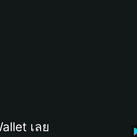
allet เลย