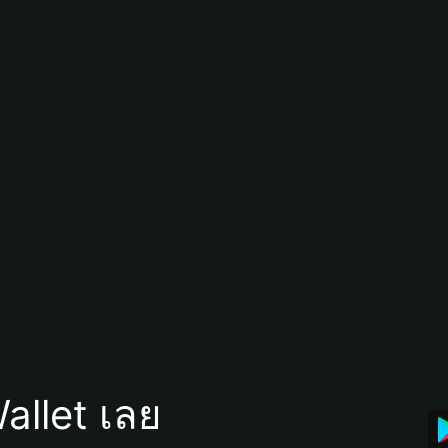
allet เลย