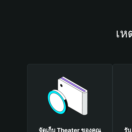
เห
จัดเก็บ Theater ของคุณ
รั