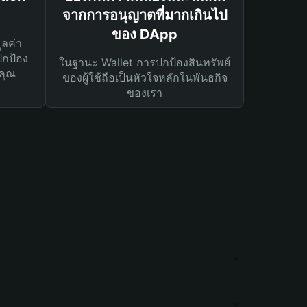
จากการอนุญาตที่มากเกินไป
ของ DApp
ูลค่า
ปกป้อง
ในฐานะ Wallet การปกป้องสินทรัพย์
คุณ
ของผู้ใช้ถือเป็นหัวใจหลักในพันธกิจ
ของเรา