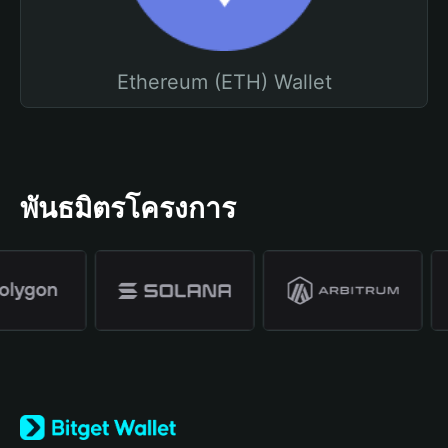
Ethereum (ETH) Wallet
พันธมิตรโครงการ