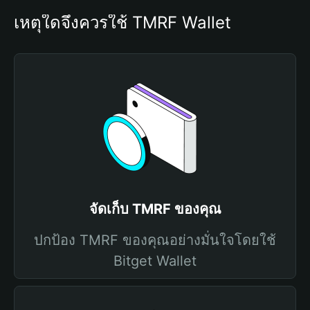
เหตุใดจึงควรใช้ TMRF Wallet
จัดเก็บ TMRF ของคุณ
ปกป้อง TMRF ของคุณอย่างมั่นใจโดยใช้
Bitget Wallet