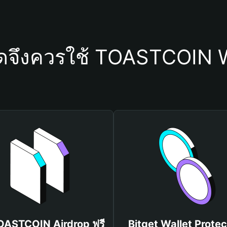
ใดจึงควรใช้ TOASTCOIN W
TOASTCOIN Airdrop ฟรี
Bitget Wallet Protec