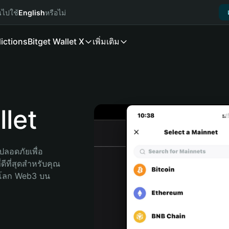
นไปใช้
English
หรือไม่
ictions
Bitget Wallet X
เพิ่มเติม
let
ลอดภัยเพื่อ 
ีที่สุดสำหรับคุณ 
จโลก Web3 บน 