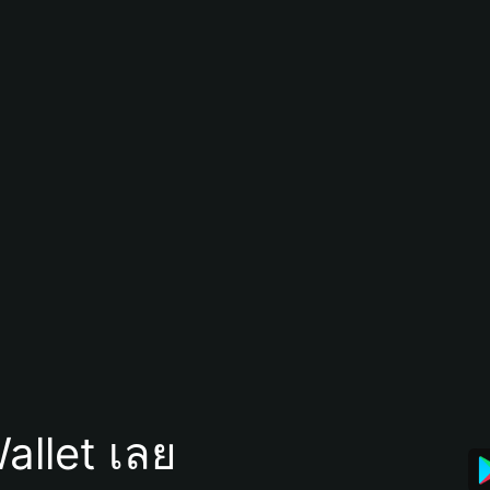
allet เลย