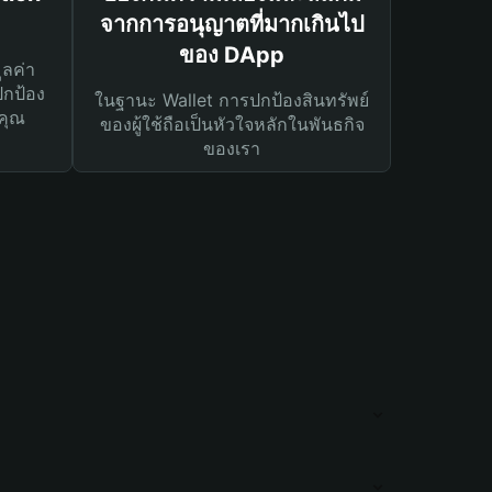
จากการอนุญาตที่มากเกินไป
ของ DApp
ูลค่า
ปกป้อง
ในฐานะ Wallet การปกป้องสินทรัพย์
คุณ
ของผู้ใช้ถือเป็นหัวใจหลักในพันธกิจ
ของเรา