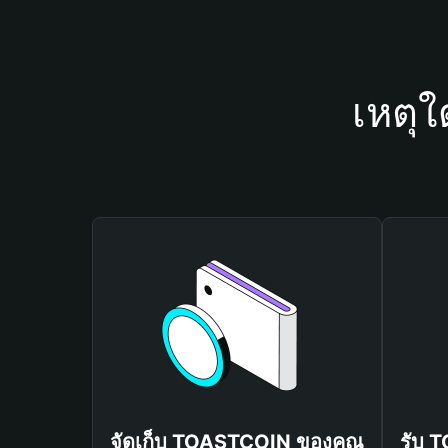
เหตุ
จัดเก็บ TOASTCOIN ของคุณ
รับ 