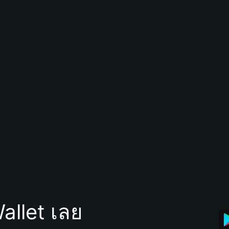
allet เลย