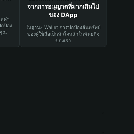
จากการอนุญาตที่มากเกินไป
ของ DApp
ูลค่า
ปกป้อง
ในฐานะ Wallet การปกป้องสินทรัพย์
คุณ
ของผู้ใช้ถือเป็นหัวใจหลักในพันธกิจ
ของเรา