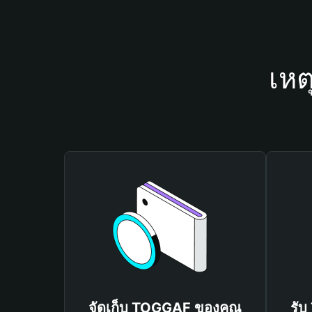
เหต
จัดเก็บ TOGGAF ของคุณ
รับ