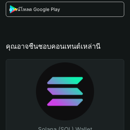
ดาวน์โหลด Google Play
คุณอาจชื่นชอบคอนเทนต์เหล่านี้
Solana (SOL) Wallet