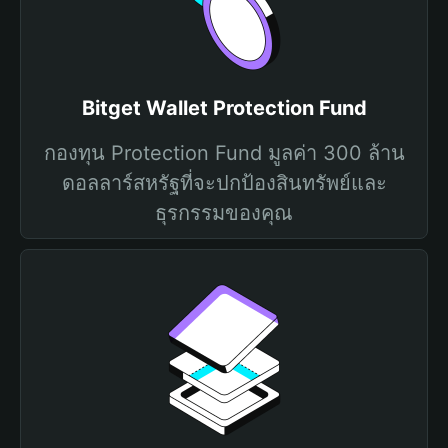
Bitget Wallet Protection Fund
กองทุน Protection Fund มูลค่า 300 ล้าน
ดอลลาร์สหรัฐที่จะปกป้องสินทรัพย์และ
ธุรกรรมของคุณ