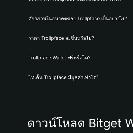
ศักยภาพในอนาคตของ Trollpface เป็นอย่างไร?
ราคา Trollpface จะขึ้นหรือไม่?
Trollpface Wallet ฟรีหรือไม่?
โทเค็น Trollpface มีมูลค่าเท่าไร?
ดาวน์โหลด Bitget W