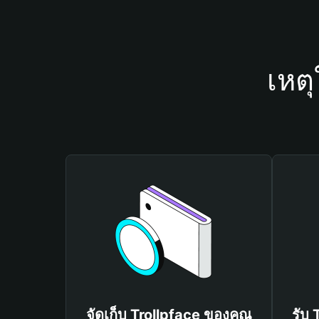
เหตุ
จัดเก็บ Trollpface ของคุณ
รับ 