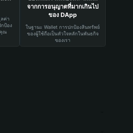
จากการอนุญาตที่มากเกินไป
ของ DApp
ูลค่า
ปกป้อง
ในฐานะ Wallet การปกป้องสินทรัพย์
คุณ
ของผู้ใช้ถือเป็นหัวใจหลักในพันธกิจ
ของเรา