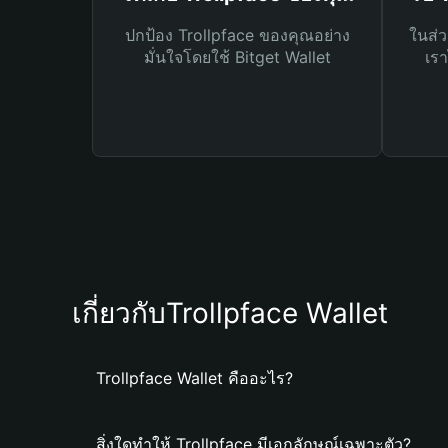
ปกป้อง Trollpface ของคุณอย่าง
ในส่ว
มั่นใจโดยใช้ Bitget Wallet
เรา
เกี่ยวกับTrollpface Wallet
Trollpface Wallet คืออะไร?
สิ่งใดทำให้ Trollpface มีเอกลักษณ์เฉพาะตัว?