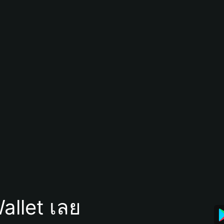
allet เลย