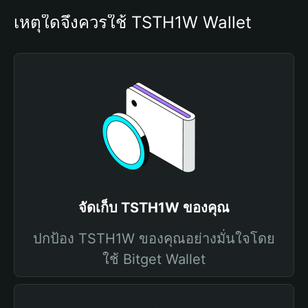
เหตุใดจึงควรใช้ TSTH1W Wallet
จัดเก็บ TSTH1W ของคุณ
ปกป้อง TSTH1W ของคุณอย่างมั่นใจโดย
ใช้ Bitget Wallet