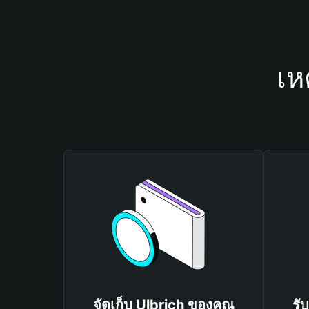
เห
จัดเก็บ Ulbrich ของคุณ
รั