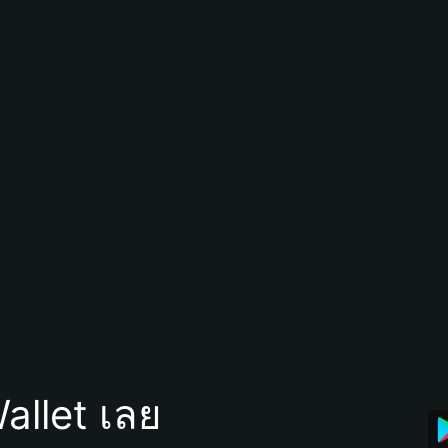
allet เลย