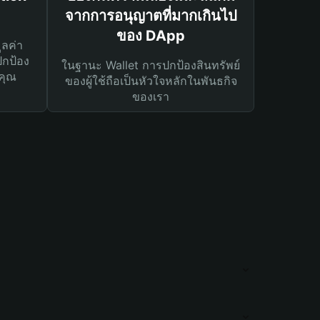
จากการอนุญาตที่มากเกินไป
ของ DApp
ูลค่า
ปกป้อง
ในฐานะ Wallet การปกป้องสินทรัพย์
คุณ
ของผู้ใช้ถือเป็นหัวใจหลักในพันธกิจ
ของเรา