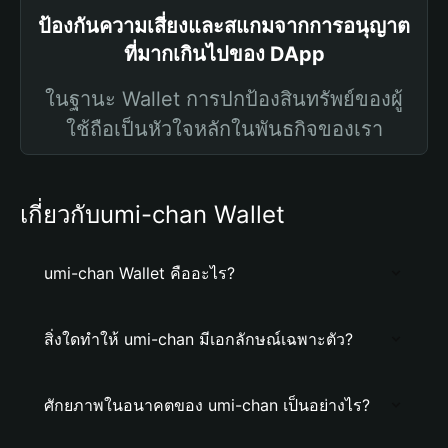
ป้องกันความเสี่ยงและสแกมจากการอนุญาต
ที่มากเกินไปของ DApp
ในฐานะ Wallet การปกป้องสินทรัพย์ของผู้
ใช้ถือเป็นหัวใจหลักในพันธกิจของเรา
เกี่ยวกับumi-chan Wallet
umi-chan Wallet คืออะไร?
สิ่งใดทำให้ umi-chan มีเอกลักษณ์เฉพาะตัว?
ศักยภาพในอนาคตของ umi-chan เป็นอย่างไร?