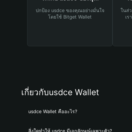
ปกป้อง usdce ของคุณอย่างมั่นใจ
ในส่ว
โดยใช้ Bitget Wallet
เรา
เกี่ยวกับusdce Wallet
usdce Wallet คืออะไร?
สิ่งใดทำให้ usdce มีเอกลักษณ์เฉพาะตัว?