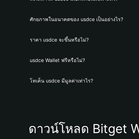
ศักยภาพในอนาคตของ usdce เป็นอย่างไร?
ราคา usdce จะขึ้นหรือไม่?
usdce Wallet ฟรีหรือไม่?
โทเค็น usdce มีมูลค่าเท่าไร?
ดาวน์โหลด Bitget W