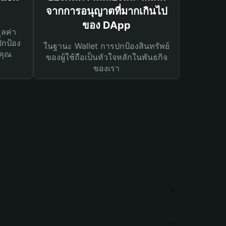
จากการอนุญาตที่มากเกินไป
ของ DApp
ูลค่า
ปกป้อง
ในฐานะ Wallet การปกป้องสินทรัพย์
คุณ
ของผู้ใช้ถือเป็นหัวใจหลักในพันธกิจ
ของเรา