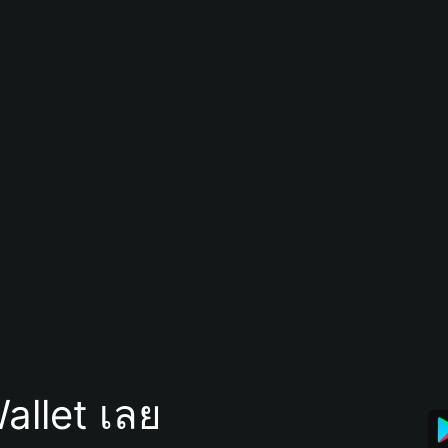
allet เลย