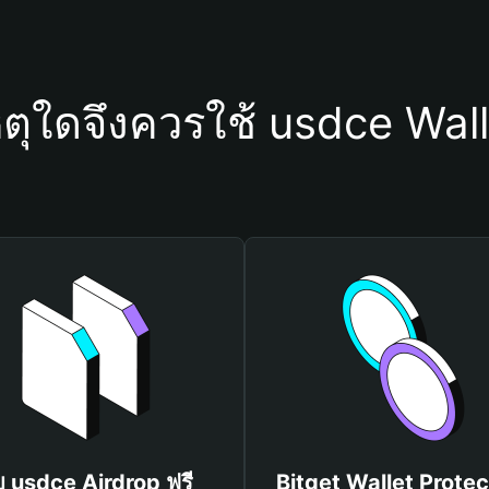
ตุใดจึงควรใช้ usdce Wal
บ usdce Airdrop ฟรี
Bitget Wallet Protec