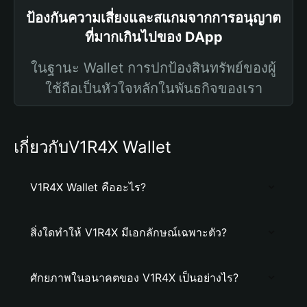
ป้องกันความเสี่ยงและสแกมจากการอนุญาต
ที่มากเกินไปของ DApp
ในฐานะ Wallet การปกป้องสินทรัพย์ของผู้
ใช้ถือเป็นหัวใจหลักในพันธกิจของเรา
เกี่ยวกับV1R4X Wallet
V1R4X Wallet คืออะไร?
สิ่งใดทำให้ V1R4X มีเอกลักษณ์เฉพาะตัว?
ศักยภาพในอนาคตของ V1R4X เป็นอย่างไร?