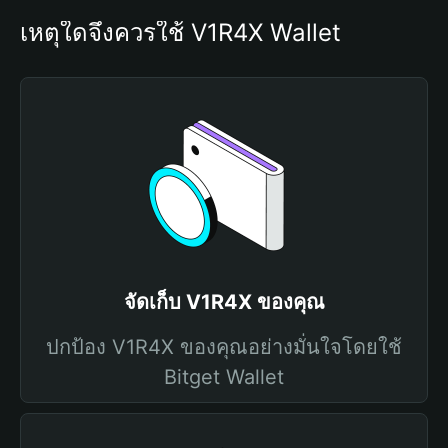
เหตุใดจึงควรใช้ V1R4X Wallet
จัดเก็บ V1R4X ของคุณ
ปกป้อง V1R4X ของคุณอย่างมั่นใจโดยใช้
Bitget Wallet