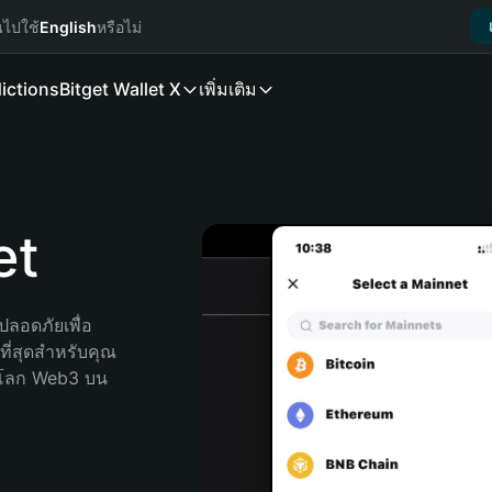
นไปใช้
English
หรือไม่
ictions
Bitget Wallet X
เพิ่มเติม
et
ลอดภัยเพื่อ 
ที่สุดสำหรับคุณ 
จโลก Web3 บน 