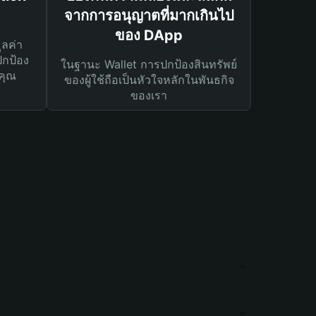
จากการอนุญาตที่มากเกินไป
ของ DApp
ูลค่า
ปกป้อง
ในฐานะ Wallet การปกป้องสินทรัพย์
คุณ
ของผู้ใช้ถือเป็นหัวใจหลักในพันธกิจ
ของเรา