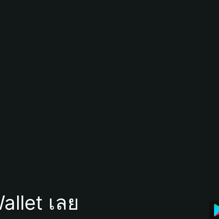
allet เลย