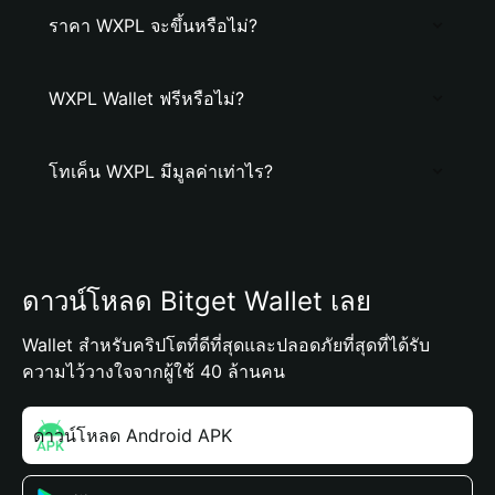
ราคา WXPL จะขึ้นหรือไม่?
WXPL Wallet ฟรีหรือไม่?
โทเค็น WXPL มีมูลค่าเท่าไร?
ดาวน์โหลด Bitget Wallet เลย
Wallet สำหรับคริปโตที่ดีที่สุดและปลอดภัยที่สุดที่ได้รับ
ความไว้วางใจจากผู้ใช้ 40 ล้านคน
ดาวน์โหลด Android APK