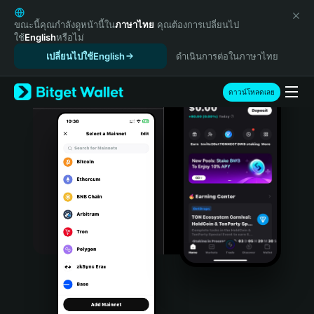
English
日本語
ขณะนี้คุณกำลังดูหน้านี้ใน
ภาษาไทย
คุณต้องการเปลี่ยนไป
ใช้
English
หรือไม่
Tiếng Việt
เปลี่ยนไปใช้English
ดำเนินการต่อในภาษาไทย
Русский
Español (Latinoamérica)
Türkçe
ดาวน์โหลดเลย
Italiano
Français
Deutsch
简体中文
繁體中文
Português (Portugal)
Bahasa Indonesia
ภาษาไทย
हिन्दी
বাংলা
Español
Português (Brasil)
Español (Argentina)