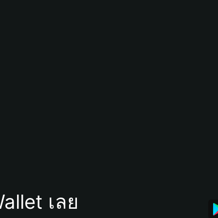
allet เลย