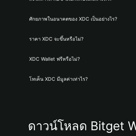
ศักยภาพในอนาคตของ XDC เป็นอย่างไร?
ราคา XDC จะขึ้นหรือไม่?
XDC Wallet ฟรีหรือไม่?
โทเค็น XDC มีมูลค่าเท่าไร?
ดาวน์โหลด Bitget W