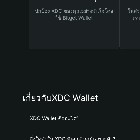
ปกป้อง XDC ของคุณอย่างมั่นใจโดย
ในส่ว
ใช้ Bitget Wallet
เรา
เกี่ยวกับXDC Wallet
XDC Wallet คืออะไร?
สิ่งใดทำให้ XDC มีเอกลักษณ์เฉพาะตัว?