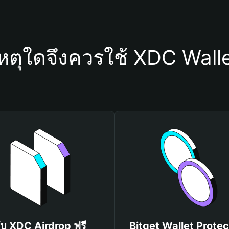
หตุใดจึงควรใช้ XDC Wall
ับ XDC Airdrop ฟรี
Bitget Wallet Protec