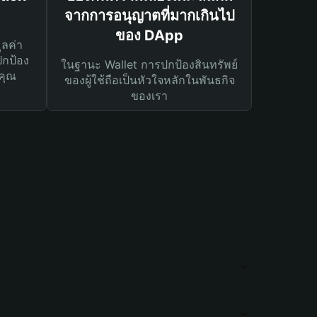
จากการอนุญาตที่มากเกินไป
ของ DApp
ูลค่า
ปกป้อง
ในฐานะ Wallet การปกป้องสินทรัพย์
คุณ
ของผู้ใช้ถือเป็นหัวใจหลักในพันธกิจ
ของเรา