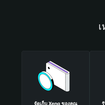
เ
จัดเก็บ Xeng ของคุณ
ร