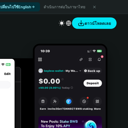
เปลี่ยนไปใช้English
ดำเนินการต่อในภาษาไทย
ดาวน์โหลดเลย