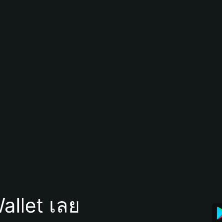
allet เลย