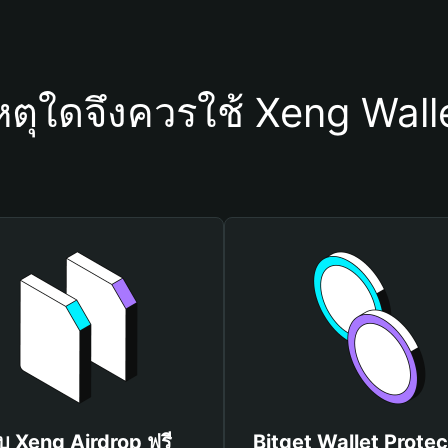
หตุใดจึงควรใช้ Xeng Wall
ับ Xeng Airdrop ฟรี
Bitget Wallet Protec