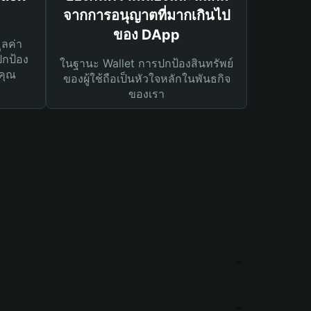
จากการอนุญาตที่มากเกินไป
ของ DApp
ูลค่า
ปกป้อง
ในฐานะ Wallet การปกป้องสินทรัพย์
คุณ
ของผู้ใช้ถือเป็นหัวใจหลักในพันธกิจ
ของเรา