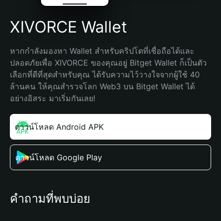
XIVORCE Wallet
หากกำลังมองหา Wallet สำหรับคริปโตที่เชื่อถือได้และ
ปลอดภัยเพื่อ XIVORCE ของคุณอยู่ Bitget Wallet ก็เป็นตัว
เลือกที่ดีที่สุดสำหรับคุณ ได้รับความไว้วางใจจากผู้ใช้ 40 
ล้านคน ให้คุณสำรวจโลก Web3 บน Bitget Wallet ได้
อย่างอิสระ มาเริ่มกันเลย!
ดาวน์โหลด Android APK
ดาวน์โหลด Google Play
คำถามที่พบบ่อย