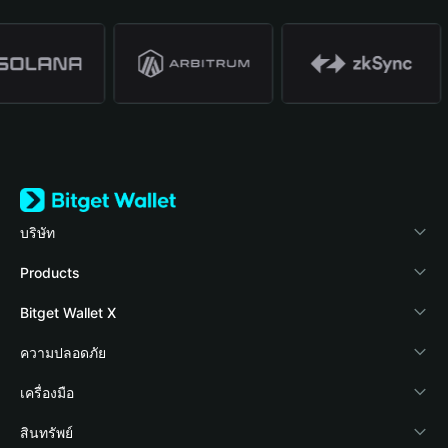
บริษัท
เกี่ยวกับ Bitget Wallet
Products
Blog
Crypto Card
Bitget Wallet X
Academy
Stablecoin Earn
นักพัฒนา
ความปลอดภัย
ข่าวสารด้านคริปโต
Payfi Crypto
เชื่อมต่อ Wallet
Protection Fund
เครื่องมือ
ศูนย์ช่วยเหลือ
Crypto Swap API
Bitget Wallet Pay
เทคโนโลยีความปลอดภัย
ซื้อคริปโต
สินทรัพย์