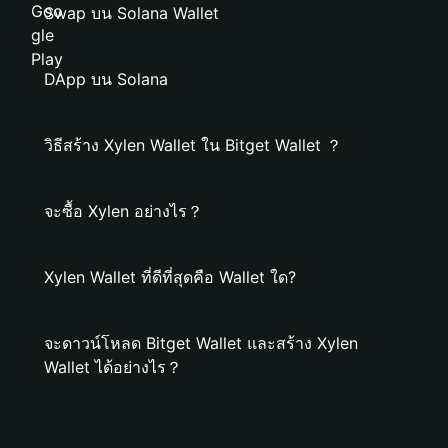
Swap บน Solana Wallet
DApp บน Solana
วิธีสร้าง Xylen Wallet ใน Bitget Wallet ？
จะซื้อ Xylen อย่างไร？
Xylen Wallet ที่ดีที่สุดคือ Wallet ใด?
จะดาวน์โหลด Bitget Wallet และสร้าง Xylen
Wallet ได้อย่างไร？