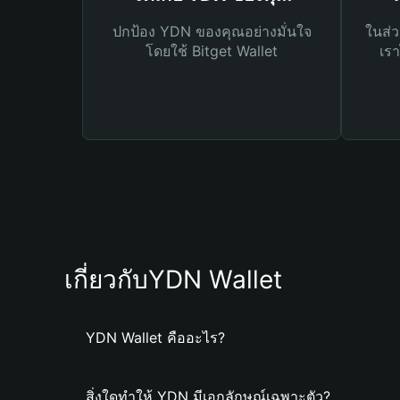
ปกป้อง YDN ของคุณอย่างมั่นใจ
ในส่ว
โดยใช้ Bitget Wallet
เรา
เกี่ยวกับYDN Wallet
YDN Wallet คืออะไร?
สิ่งใดทำให้ YDN มีเอกลักษณ์เฉพาะตัว?