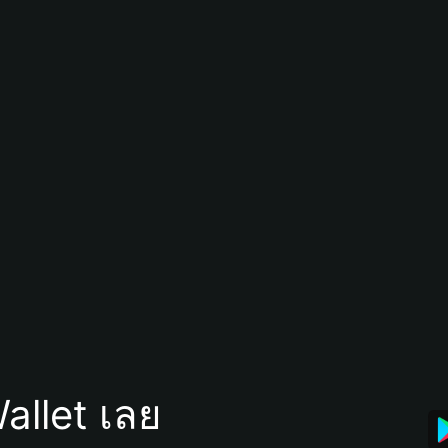
allet เลย