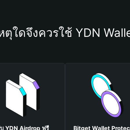
หตุใดจึงควรใช้ YDN Wall
ับ YDN Airdrop ฟรี
Bitget Wallet Protec