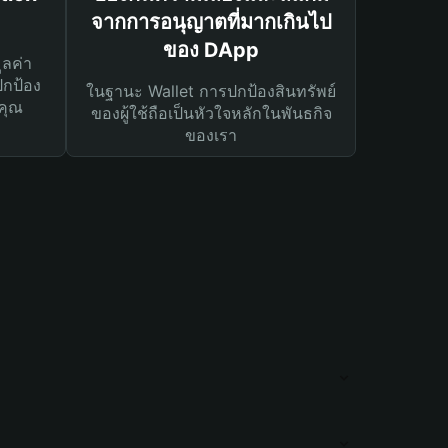
จากการอนุญาตที่มากเกินไป
ของ DApp
ูลค่า
ปกป้อง
ในฐานะ Wallet การปกป้องสินทรัพย์
คุณ
ของผู้ใช้ถือเป็นหัวใจหลักในพันธกิจ
ของเรา