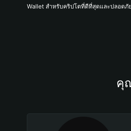
Wallet สำหรับคริปโตที่ดีที่สุดและปลอดภัย
คุ