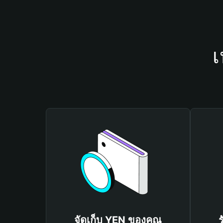
เ
จัดเก็บ YEN ของคุณ
ร