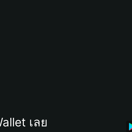
allet เลย