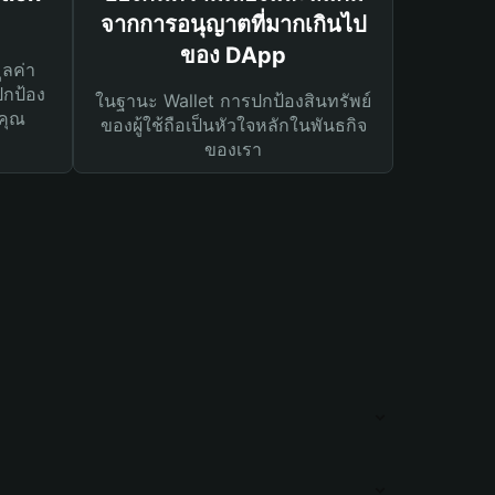
จากการอนุญาตที่มากเกินไป
ของ DApp
ูลค่า
ปกป้อง
ในฐานะ Wallet การปกป้องสินทรัพย์
คุณ
ของผู้ใช้ถือเป็นหัวใจหลักในพันธกิจ
ของเรา