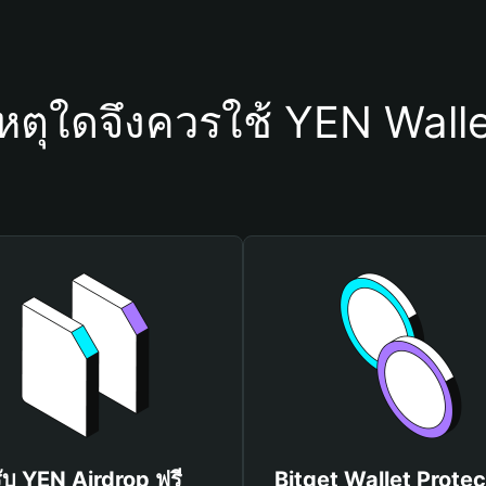
หตุใดจึงควรใช้ YEN Wall
ับ YEN Airdrop ฟรี
Bitget Wallet Protec