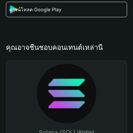
ดาวน์โหลด Google Play
คุณอาจชื่นชอบคอนเทนต์เหล่านี้
Solana (SOL) Wallet