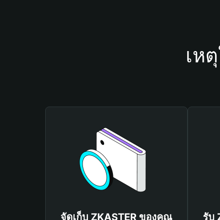
เหต
จัดเก็บ ZKASTER ของคุณ
รับ