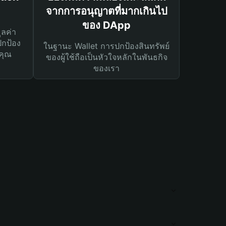
จากการอนุญาตที่มากเกินไป
ของ DApp
ูลค่า
ปกป้อง
ในฐานะ Wallet การปกป้องสินทรัพย์
คุณ
ของผู้ใช้ถือเป็นหัวใจหลักในพันธกิจ
ของเรา