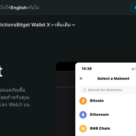
นไปใช้
English
หรือไม่
ictions
Bitget Wallet X
เพิ่มเติม
t
ลอดภัยเพื่อ 
่สุดสำหรับคุณ 
จโลก Web3 บน 