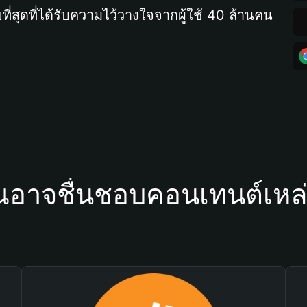
ที่สุดที่ได้รับความไว้วางใจจากผู้ใช้ 40 ล้านคน
ณอาจชื่นชอบคอนเทนต์เหล่า