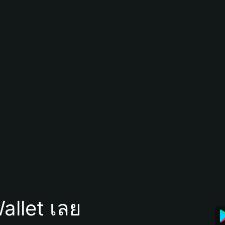
allet เลย