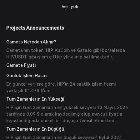
Veri yok
Projects Announcements
Gameta Nereden Alınır?
Gameta'nın tokenı HIP, KuCoin ve Gate.io gibi borsalarda
HIP/USDT gibi işlem çiftleriyle alınıp satılmaktadır.
Gameta Fiyatı
Günlük İşlem Hacmi
En güncel verilere göre, HIP'in 24 saatlik işlem hacmi
yaklaşık 81.478 $'dır.
Tüm Zamanların En Yükseği
HIP için tüm zamanların en yüksek seviyesi 10 Mayıs 2024
tarihinde 0,09 $ olarak kaydedilmiş olup mevcut fiyatla
kıyaslandığında önemli bir düşüşü temsil etmektedir.
Tüm Zamanların En Düşüğü
HIP için tüm zamanların en düşük seviyesi 4 Eylül 2024