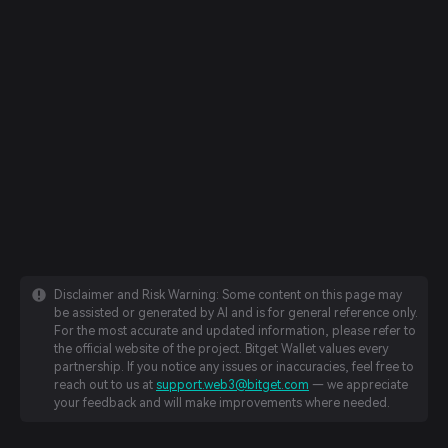
Disclaimer and Risk Warning: Some content on this page may
be assisted or generated by AI and is for general reference only.
For the most accurate and updated information, please refer to
the official website of the project. Bitget Wallet values every
partnership. If you notice any issues or inaccuracies, feel free to
reach out to us at
support.web3@bitget.com
— we appreciate
your feedback and will make improvements where needed.