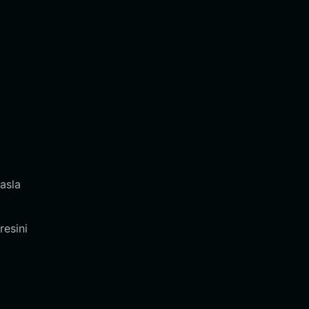
asla
resini