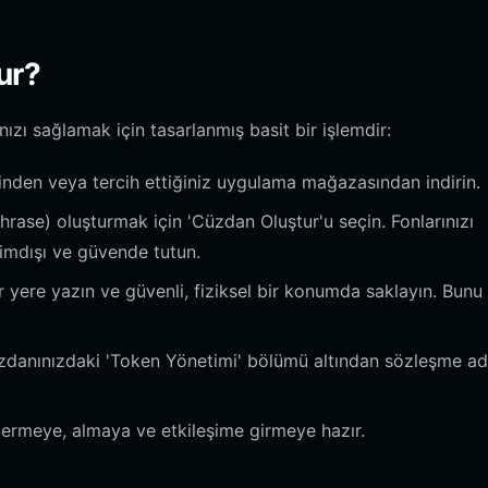
ur?
ızı sağlamak için tasarlanmış basit bir işlemdir:
nden veya tercih ettiğiniz uygulama mağazasından indirin.
hrase) oluşturmak için 'Cüzdan Oluştur'u seçin. Fonlarınızı
rimdışı ve güvende tutun.
 yere yazın ve güvenli, fiziksel bir konumda saklayın. Bunu 
zdanınızdaki 'Token Yönetimi' bölümü altından sözleşme ad
rmeye, almaya ve etkileşime girmeye hazır.