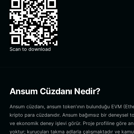
Scan to download
Ansum Cüzdanı Nedir?
Ansum cüzdanı, ansum token'ının bulunduğu EVM (Ethere
kripto para cüzdanıdır. Ansum bağımsız bir deneysel tok
ve ekonomik deney işlevi görür. Proje profiline göre a
yoktur; kurucuları takma adlarla çalışmaktadır ve kamuy