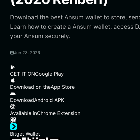
Download the best Ansum wallet to store, sen
Learn how to create a Ansum wallet, access
your Ansum securely.
Jun 23, 2026
GET IT ON
Google Play
Download on the
App Store
Download
Android APK
Available in
Chrome Extension
Bitget Wallet