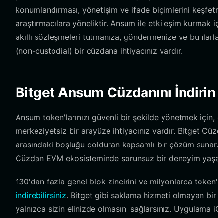
konumlandırması, yönetişim ve ifade biçimlerini keşfetmel
araştırmacılara yöneliktir. Ansum ile etkileşim kurmak 
akıllı sözleşmeleri tutmanıza, göndermenize ve bunlar
(non-custodial) bir cüzdana ihtiyacınız vardır.
Bitget Ansum Cüzdanını İndirin
Ansum token'larınızı güvenli bir şekilde yönetmek için
merkeziyetsiz bir arayüze ihtiyacınız vardır. Bitget Cüzda
arasındaki boşluğu dolduran kapsamlı bir çözüm sunar. İ
Cüzdan EVM ekosisteminde sorunsuz bir deneyim yaşam
130'dan fazla genel blok zincirini ve milyonlarca token'
indirebilirsiniz
. Bitget gibi saklama hizmeti olmayan bir 
yalnızca sizin elinizde olmasını sağlarsınız. Uygulama i