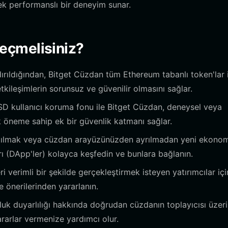
ek performanslı bir deneyim sunar.
eçmelisiniz?
ıldığından, Bitget Cüzdan tüm Ethereum tabanlı token'lar 
tkileşimlerin sorunsuz ve güvenilir olmasını sağlar.
 kullanıcı koruma fonu ile Bitget Cüzdan, deneysel veya
k öneme sahip ek bir güvenlik katmanı sağlar.
atılmak veya cüzdan arayüzünüzden ayrılmadan yeni ekono
ı (DApp'ler) kolayca keşfedin ve bunlara bağlanın.
 verimli bir şekilde gerçekleştirmek isteyen yatırımcılar içi
 önerilerinden yararlanın.
luk duyarlılığı hakkında doğrudan cüzdanın toplayıcısı üzer
 kararlar vermenize yardımcı olur.