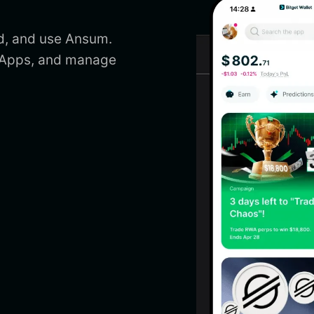
d, and use Ansum.
 DApps, and manage