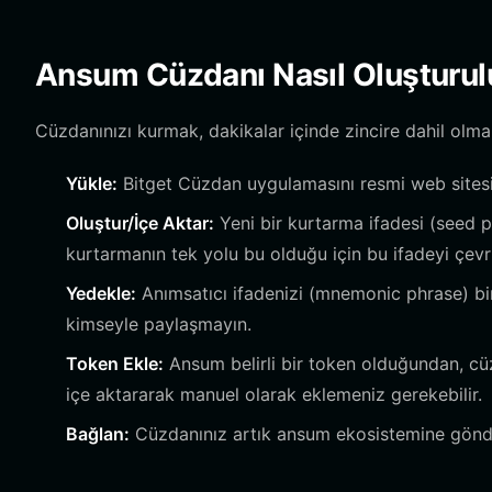
Ansum Cüzdanı Nasıl Oluşturul
Cüzdanınızı kurmak, dakikalar içinde zincire dahil olman
Yükle:
Bitget Cüzdan uygulamasını resmi web sitesi
Oluştur/İçe Aktar:
Yeni bir kurtarma ifadesi (seed p
kurtarmanın tek yolu bu olduğu için bu ifadeyi çev
Yedekle:
Anımsatıcı ifadenizi (mnemonic phrase) bir
kimseyle paylaşmayın.
Token Ekle:
Ansum belirli bir token olduğundan, cü
içe aktararak manuel olarak eklemeniz gerekebilir.
Bağlan:
Cüzdanınız artık ansum ekosistemine gönde