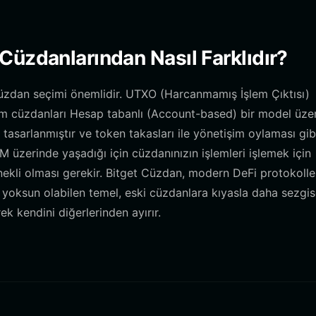
Cüzdanlarından Nasıl Farklıdır?
cüzdan seçimi önemlidir. UTXO (Harcanmamış İşlem Çıktısı)
um cüzdanları Hesap tabanlı (Account-based) bir model üze
in tasarlanmıştır ve token takasları ile yönetişim oylaması gib
 üzerinde yaşadığı için cüzdanınızın işlemleri işlemek için
ekli olması gerekir. Bitget Cüzdan, modern DeFi protokolle
 yoksun olabilen temel, eski cüzdanlara kıyasla daha sezgise
ek kendini diğerlerinden ayırır.