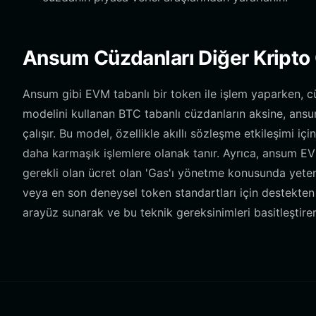
Ansum Cüzdanları Diğer Kripto 
Ansum gibi EVM tabanlı bir token ile işlem yaparken, 
modelini kullanan BTC tabanlı cüzdanların aksine, ans
çalışır. Bu model, özellikle akıllı sözleşme etkileşimi iç
daha karmaşık işlemlere olanak tanır. Ayrıca, ansum EVM
gerekli olan ücret olan 'Gas'ı yönetme konusunda yeten
veya en son deneysel token standartları için destekten
arayüz sunarak ve bu teknik gereksinimleri basitleştirer