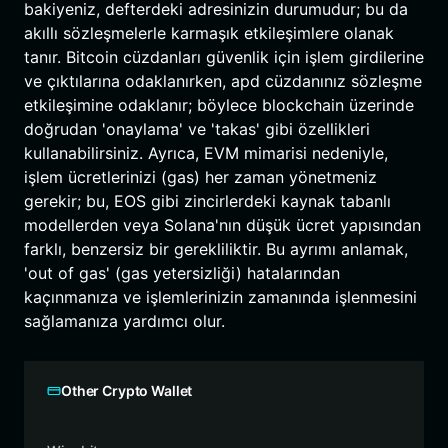
bakiyeniz, defterdeki adresinizin durumudur; bu da
akıllı sözleşmelerle karmaşık etkileşimlere olanak
tanır. Bitcoin cüzdanları güvenlik için işlem girdilerine
ve çıktılarına odaklanırken, apd cüzdanınız sözleşme
etkileşimine odaklanır; böylece blockchain üzerinde
doğrudan 'onaylama' ve 'takas' gibi özellikleri
kullanabilirsiniz. Ayrıca, EVM mimarisi nedeniyle,
işlem ücretlerinizi (gas) her zaman yönetmeniz
gerekir; bu, EOS gibi zincirlerdeki kaynak tabanlı
modellerden veya Solana'nın düşük ücret yapısından
farklı, benzersiz bir gerekliliktir. Bu ayrımı anlamak,
'out of gas' (gas yetersizliği) hatalarından
kaçınmanıza ve işlemlerinizin zamanında işlenmesini
sağlamanıza yardımcı olur.
Other Crypto Wallet