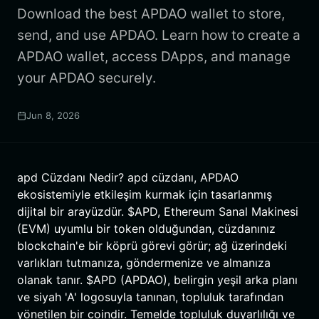
Download the best APDAO wallet to store,
send, and use APDAO. Learn how to create a
APDAO wallet, access DApps, and manage
your APDAO securely.
Jun 8, 2026
apd Cüzdanı Nedir? apd cüzdanı, APDAO
ekosistemiyle etkileşim kurmak için tasarlanmış
dijital bir arayüzdür. $APD, Ethereum Sanal Makinesi
(EVM) uyumlu bir token olduğundan, cüzdanınız
blockchain'e bir köprü görevi görür; ağ üzerindeki
varlıkları tutmanıza, göndermenize ve almanıza
olanak tanır. $APD (APDAO), belirgin yeşil arka planı
ve siyah 'A' logosuyla tanınan, topluluk tarafından
yönetilen bir coindir. Temelde topluluk duyarlılığı ve