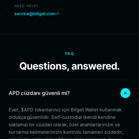
NEED HELP?
service@bitget.com
FAQ
Questions, answered.
APD cüzdanı güvenli mi?
Evet, $APD tokenlarınız için Bitget Wallet kullanmak
oldukça güvenlidir. Self-custodial (kendi kendine
saklama) bir cüzdan olarak, özel anahtarlarınızın ve
kurtarma kelimelerinizin kontrolü tamamen sizdedir;