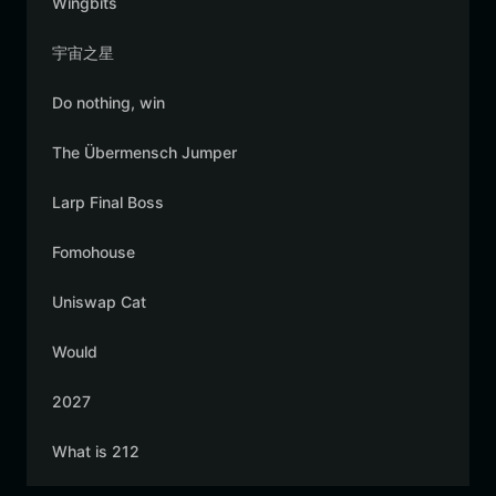
Wingbits
宇宙之星
Do nothing, win
The Übermensch Jumper
Larp Final Boss
Fomohouse
Uniswap Cat
Would
2027
What is 212