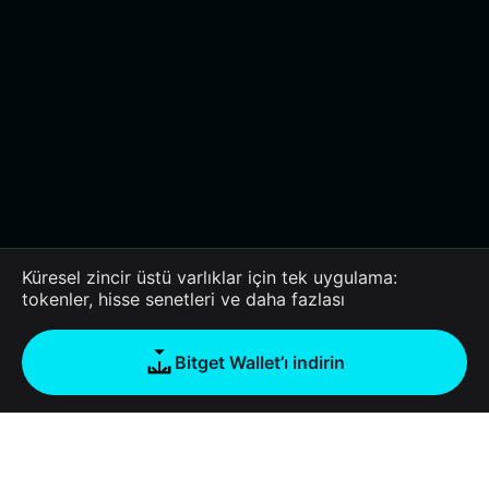
Küresel zincir üstü varlıklar için tek uygulama:
tokenler, hisse senetleri ve daha fazlası
Bitget Wallet’ı indirin