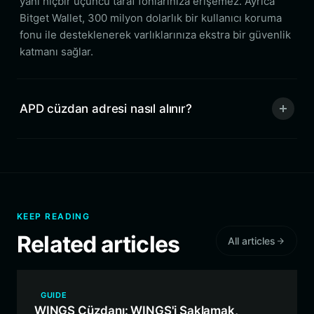
yani hiçbir üçüncü taraf fonlarınıza erişemez. Ayrıca
Bitget Wallet, 300 milyon dolarlık bir kullanıcı koruma
fonu ile desteklenerek varlıklarınıza ekstra bir güvenlik
katmanı sağlar.
APD cüzdan adresi nasıl alınır?
KEEP READING
Related articles
All articles
GUIDE
WINGS Cüzdanı: WINGS'i Saklamak,