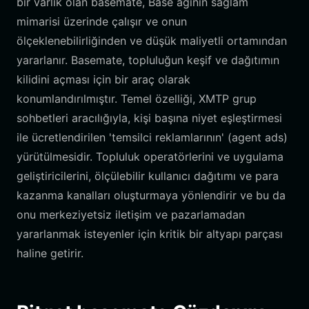
bir varlık olan basemate, Base ağının sağlam
mimarisi üzerinde çalışır ve onun
ölçeklenebilirliğinden ve düşük maliyetli ortamından
yararlanır. Basemate, topluluğun keşif ve dağıtımın
kilidini açması için bir araç olarak
konumlandırılmıştır. Temel özelliği, XMTP grup
sohbetleri aracılığıyla, kişi başına niyet eşleştirmesi
ile ücretlendirilen 'temsilci reklamlarının' (agent ads)
yürütülmesidir. Topluluk operatörlerini ve uygulama
geliştiricilerini, ölçülebilir kullanıcı dağıtımı ve para
kazanma kanalları oluşturmaya yönlendirir ve bu da
onu merkeziyetsiz iletişim ve pazarlamadan
yararlanmak isteyenler için kritik bir altyapı parçası
haline getirir.