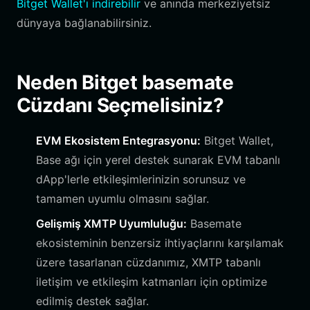
Bitget Wallet'ı indirebilir
ve anında merkeziyetsiz
dünyaya bağlanabilirsiniz.
Neden Bitget basemate
Cüzdanı Seçmelisiniz?
EVM Ekosistem Entegrasyonu:
Bitget Wallet,
Base ağı için yerel destek sunarak EVM tabanlı
dApp'lerle etkileşimlerinizin sorunsuz ve
tamamen uyumlu olmasını sağlar.
Gelişmiş XMTP Uyumluluğu:
Basemate
ekosisteminin benzersiz ihtiyaçlarını karşılamak
üzere tasarlanan cüzdanımız, XMTP tabanlı
iletişim ve etkileşim katmanları için optimize
edilmiş destek sağlar.