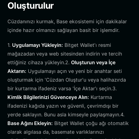
Oluşturulur
Cüzdanınızı kurmak, Base ekosistemi için dakikalar
içinde hazır olmanızı sağlayan basit bir işlemdir.
1.
Uygulamayı Yükleyin:
Bitget Wallet'ı resmi
mağazadan veya web sitesinden indirin ve tercih
ettiğiniz cihaza yükleyin.2.
Oluşturun veya İçe
Aktarın:
Uygulamayı açın ve yeni bir anahtar seti
oluşturmak için 'Cüzdan Oluştur'u veya halihazırda
bir kurtarma ifadeniz varsa 'İçe Aktar'ı seçin.3.
Kimlik Bilgilerinizi Güvenceye Alın:
Kurtarma
ifadenizi kağıda yazın ve güvenli, çevrimdışı bir
yerde saklayın. Bunu asla kimseyle paylaşmayın.4.
Base Ağını Ekleyin:
Bitget Wallet çoğu ağı otomatik
olarak algılasa da, basemate varlıklarınızı