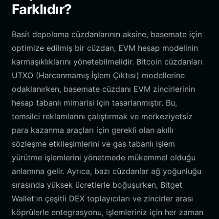
Farklıdır?
Basit depolama cüzdanlarının aksine, basemate için
optimize edilmiş bir cüzdan, EVM hesap modelinin
karmaşıklıklarını yönetebilmelidir. Bitcoin cüzdanları
UTXO (Harcanmamış İşlem Çıktısı) modellerine
odaklanırken, basemate cüzdanı EVM zincirlerinin
hesap tabanlı mimarisi için tasarlanmıştır. Bu,
temsilci reklamlarını çalıştırmak ve merkeziyetsiz
para kazanma araçları için gerekli olan akıllı
sözleşme etkileşimlerini ve gas tabanlı işlem
yürütme işlemlerini yönetmede mükemmel olduğu
anlamına gelir. Ayrıca, bazı cüzdanlar ağ yoğunluğu
sırasında yüksek ücretlerle boğuşurken, Bitget
Wallet'ın çeşitli DEX toplayıcıları ve zincirler arası
köprülerle entegrasyonu, işlemleriniz için her zaman