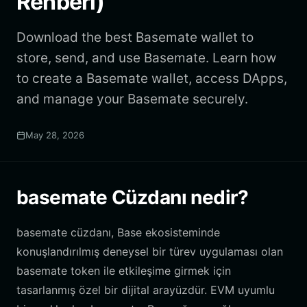
Rehberi)
Download the best Basemate wallet to
store, send, and use Basemate. Learn how
to create a Basemate wallet, access DApps,
and manage your Basemate securely.
May 28, 2026
basemate Cüzdanı nedir?
basemate cüzdanı, Base ekosisteminde
konuşlandırılmış deneysel bir türev uygulaması olan
basemate token ile etkileşime girmek için
tasarlanmış özel bir dijital arayüzdür. EVM uyumlu