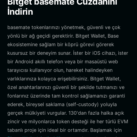
Bitget basemate Cüzdanını
İndirin
basemate tokenlarınızı yönetmek, güvenli ve çok
yönlü bir ağ geçidi gerektirir. Bitget Wallet, Base
ekosistemine sağlam bir köprü görevi görerek
kusursuz bir deneyim sunar. İster bir iOS cihazı, ister
bir Android akıllı telefon veya bir masaüstü web
tarayıcısı kullanıyor olun, hareket halindeyken
varlıklarınıza kolayca erişebilirsiniz. Bitget Wallet,
özel anahtarlarınızı güvenli bir şekilde tutmanızı ve
fonlarınız üzerinde tam kontrol sağlamanızı garanti
ederek, bireysel saklama (self-custody) yoluyla
gerçek mülkiyeti vurgular. 130'dan fazla halka açık
zincir ve milyonlarca token desteği ile her türlü EVM
tabanlı proje için ideal bir ortamdır. Başlamak için