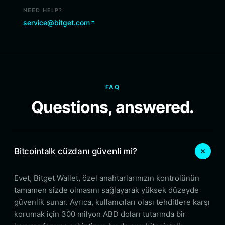
NEED HELP?
service@bitget.com
FAQ
Questions, answered.
Bitcointalk cüzdanı güvenli mi?
Evet, Bitget Wallet, özel anahtarlarınızın kontrolünün
tamamen sizde olmasını sağlayarak yüksek düzeyde
güvenlik sunar. Ayrıca, kullanıcıları olası tehditlere karşı
korumak için 300 milyon ABD doları tutarında bir