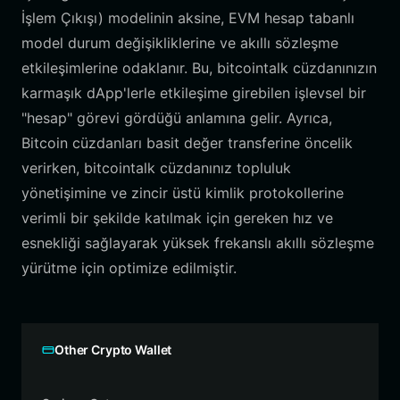
İşlem Çıkışı) modelinin aksine, EVM hesap tabanlı
model durum değişikliklerine ve akıllı sözleşme
etkileşimlerine odaklanır. Bu, bitcointalk cüzdanınızın
karmaşık dApp'lerle etkileşime girebilen işlevsel bir
"hesap" görevi gördüğü anlamına gelir. Ayrıca,
Bitcoin cüzdanları basit değer transferine öncelik
verirken, bitcointalk cüzdanınız topluluk
yönetişimine ve zincir üstü kimlik protokollerine
verimli bir şekilde katılmak için gereken hız ve
esnekliği sağlayarak yüksek frekanslı akıllı sözleşme
yürütme için optimize edilmiştir.
Other Crypto Wallet