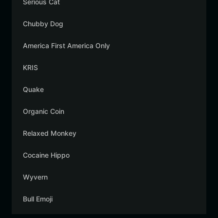
Serious Cat
Chubby Dog
America First America Only
KRIS
Quake
Organic Coin
Relaxed Monkey
Cocaine Hippo
Wyvern
Bull Emoji