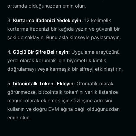
ortamda olduğunuzdan emin olun.
3.
Kurtarma İfadenizi Yedekleyin:
12 kelimelik
kurtarma ifadenizi bir kağıda yazın ve güvenli bir
şekilde saklayın. Bunu asla kimseyle paylaşmayın.
4.
Güçlü Bir Şifre Belirleyin:
Uygulama arayüzünü
yerel olarak korumak için biyometrik kimlik
doğrulamayı veya karmaşık bir şifreyi etkinleştirin.
5.
bitcointalk Token'ı Ekleyin:
Otomatik olarak
görünmezse, bitcointalk token'ını varlık listenize
manuel olarak eklemek için sözleşme adresini
kullanın ve doğru EVM ağına bağlı olduğunuzdan
emin olun.