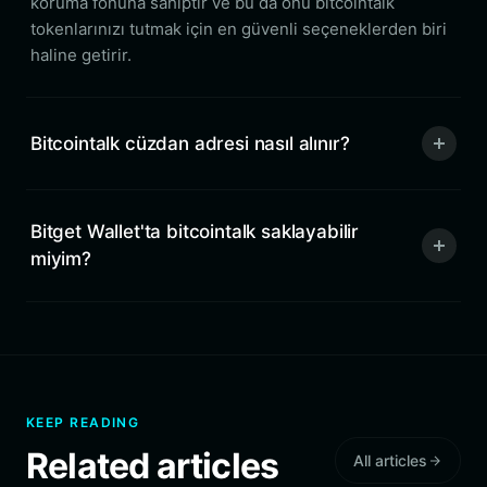
koruma fonuna sahiptir ve bu da onu bitcointalk
tokenlarınızı tutmak için en güvenli seçeneklerden biri
haline getirir.
Bitcointalk cüzdan adresi nasıl alınır?
Bitget Wallet'ta bitcointalk saklayabilir
miyim?
KEEP READING
Related articles
All articles