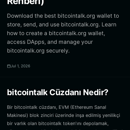
Rehberi)
Download the best bitcointalk.org wallet to
store, send, and use bitcointalk.org. Learn
how to create a bitcointalk.org wallet,
access DApps, and manage your
bitcointalk.org securely.
Jul 1, 2026
bitcointalk Cüzdanı Nedir?
Bir bitcointalk cüzdanı, EVM (Ethereum Sanal
Makinesi) blok zinciri üzerinde inşa edilmiş yenilikçi
bir varlık olan bitcointalk token'ını depolamak,