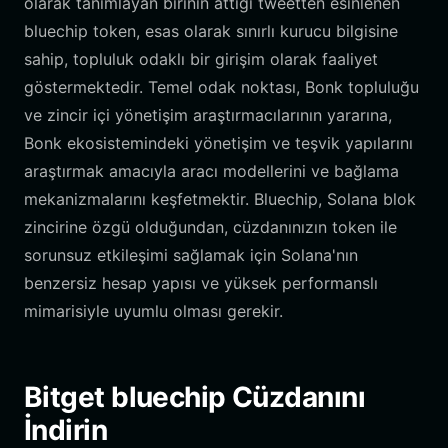
olarak tanımlayan birinin attığı tweetten esinlenen
bluechip token, esas olarak sınırlı kurucu bilgisine
sahip, topluluk odaklı bir girişim olarak faaliyet
göstermektedir. Temel odak noktası, Bonk topluluğu
ve zincir içi yönetişim araştırmacılarının yararına,
Bonk ekosistemindeki yönetişim ve teşvik yapılarını
araştırmak amacıyla aracı modellerini ve bağlama
mekanizmalarını keşfetmektir. Bluechip, Solana blok
zincirine özgü olduğundan, cüzdanınızın token ile
sorunsuz etkileşimi sağlamak için Solana'nın
benzersiz hesap yapısı ve yüksek performanslı
mimarisiyle uyumlu olması gerekir.
Bitget bluechip Cüzdanını
İndirin