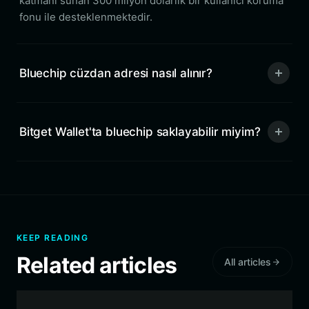
katmanı sunan 300 milyon dolarlık bir kullanıcı koruma
fonu ile desteklenmektedir.
Bluechip cüzdan adresi nasıl alınır?
Bitget Wallet'ta bluechip saklayabilir miyim?
KEEP READING
Related articles
All articles