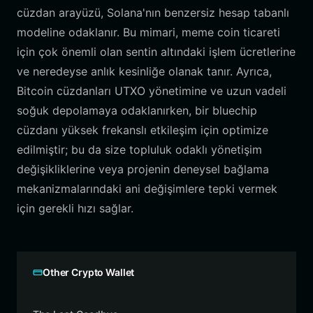
cüzdan arayüzü, Solana'nın benzersiz hesap tabanlı
modeline odaklanır. Bu mimari, meme coin ticareti
için çok önemli olan sentin altındaki işlem ücretlerine
ve neredeyse anlık kesinliğe olanak tanır. Ayrıca,
Bitcoin cüzdanları UTXO yönetimine ve uzun vadeli
soğuk depolamaya odaklanırken, bir bluechip
cüzdanı yüksek frekanslı etkileşim için optimize
edilmiştir; bu da size topluluk odaklı yönetişim
değişikliklerine veya projenin deneysel bağlama
mekanizmalarındaki ani değişimlere tepki vermek
için gerekli hızı sağlar.
Other Crypto Wallet