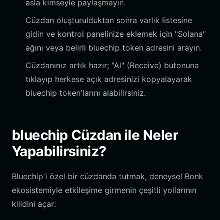
asla kimseyle paylaşmayın.
Cüzdan oluşturulduktan sonra varlık listesine
gidin ve kontrol panelinize eklemek için "Solana"
ağını veya belirli bluechip token adresini arayın.
Cüzdanınız artık hazır; "Al" (Receive) butonuna
tıklayıp herkese açık adresinizi kopyalayarak
bluechip token'larını alabilirsiniz.
bluechip Cüzdan ile Neler
Yapabilirsiniz?
Bluechip'i özel bir cüzdanda tutmak, deneysel Bonk
ekosistemiyle etkileşime girmenin çeşitli yollarının
kilidini açar: