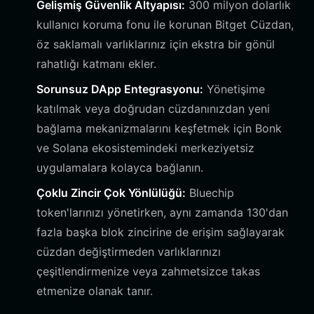
Gelişmiş Güvenlik Altyapısı:
300 milyon dolarlık
kullanıcı koruma fonu ile korunan Bitget Cüzdan,
öz saklamalı varlıklarınız için ekstra bir gönül
rahatlığı katmanı ekler.
Sorunsuz DApp Entegrasyonu:
Yönetişime
katılmak veya doğrudan cüzdanınızdan yeni
bağlama mekanizmalarını keşfetmek için Bonk
ve Solana ekosistemindeki merkeziyetsiz
uygulamalara kolayca bağlanın.
Çoklu Zincir Çok Yönlülüğü:
Bluechip
token'larınızı yönetirken, aynı zamanda 130'dan
fazla başka blok zincirine de erişim sağlayarak
cüzdan değiştirmeden varlıklarınızı
çeşitlendirmenize veya zahmetsizce takas
etmenize olanak tanır.