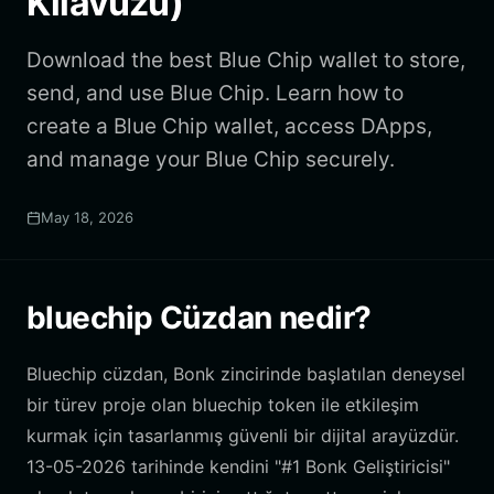
Kılavuzu)
Download the best Blue Chip wallet to store,
send, and use Blue Chip. Learn how to
create a Blue Chip wallet, access DApps,
and manage your Blue Chip securely.
May 18, 2026
bluechip Cüzdan nedir?
Bluechip cüzdan, Bonk zincirinde başlatılan deneysel
bir türev proje olan bluechip token ile etkileşim
kurmak için tasarlanmış güvenli bir dijital arayüzdür.
13-05-2026 tarihinde kendini "#1 Bonk Geliştiricisi"