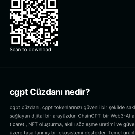
Scan to download
cgpt Cüzdanı nedir?
cgpt cüzdanı, cgpt tokenlarınızı güvenli bir şekilde sa
sağlayan dijital bir arayüzdür. ChainGPT, bir Web3-AI a
ticareti, NFT oluşturma, akıllı sözleşme üretimi ve güv
üzere tasarlanmış bir ekosistemi destekler. Temel ürü