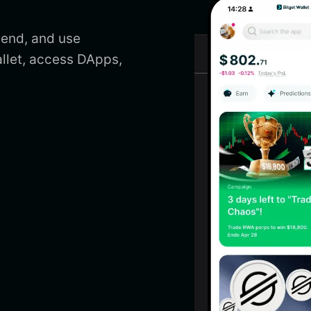
send, and use
llet, access DApps,