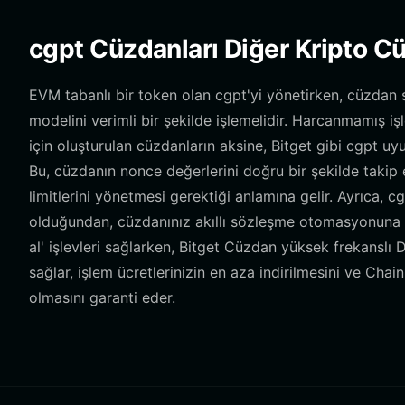
cgpt Cüzdanları Diğer Kripto Cü
EVM tabanlı bir token olan cgpt'yi yönetirken, cüzdan 
modelini verimli bir şekilde işlemelidir. Harcanmamış iş
için oluşturulan cüzdanların aksine, Bitget gibi cgpt uy
Bu, cüzdanın nonce değerlerini doğru bir şekilde takip e
limitlerini yönetmesi gerektiği anlamına gelir. Ayrıca,
olduğundan, cüzdanınız akıllı sözleşme otomasyonuna aç
al' işlevleri sağlarken, Bitget Cüzdan yüksek frekanslı 
sağlar, işlem ücretlerinizin en aza indirilmesini ve Chai
olmasını garanti eder.