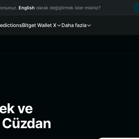
yorsunuz.
English
olarak değiştirmek ister misiniz?
edictions
Bitget Wallet X
Daha fazla
ek ve
i Cüzdan