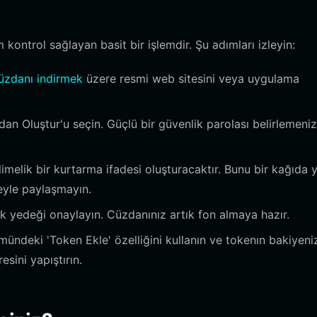
m kontrol sağlayan basit bir işlemdir. Şu adımları izleyin:
üzdanı indirmek
üzere resmi web sitesini veya uygulama
n Oluştur'u seçin. Güçlü bir güvenlik parolası belirlemeniz
melik bir kurtarma ifadesi oluşturacaktır. Bunu bir kağıda 
seyle paylaşmayın.
ek yedeği onaylayın. Cüzdanınız artık fon almaya hazır.
ündeki 'Token Ekle' özelliğini kullanın ve tokenın bakiyen
sini yapıştırın.