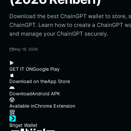
Download the best ChainGPT wallet to store, 
ChainGPT. Learn how to create a ChainGPT wa
and manage your ChainGPT securely.
May 19, 2026
GET IT ON
Google Play
Download on the
App Store
Download
Android APK
Available in
Chrome Extension
Bitget Wallet