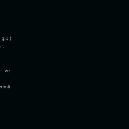
 gibi)
r.
er ve
rimli