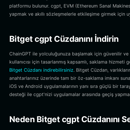
platformu bulunur. cgpt, EVM (Ethereum Sanal Makinesi) 
yapmak ve akıllı sözleşmelerle etkileşime girmek için u
Bitget cgpt Cüzdanını İndirin
ChainGPT ile yolculuğunuza başlamak için güvenilir v
kullanıcısı için tasarlanmış kapsamlı, saklama hizmeti
Bitget Cüzdanı indirebilirsiniz
. Bitget Cüzdan, varlıklar
anahtarlarınız üzerinde tam bir öz-saklama imkanı sunar
iOS ve Android uygulamalarının yanı sıra güçlü bir tarayı
desteği ile cgpt'nizi uygulamalar arasında geçiş yapmada
Neden Bitget cgpt Cüzdanını S