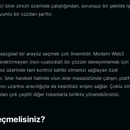
blok zinciri üzerinde çalıştığından, sorunsuz bir şekilde i
yumlu bir cüzdan şarttır.
e sezgisel bir arayüz seçmek çok önemlidir. Modern Web3
 gerektirmeyen (non-custodial) bir çözüm deneyimlemek için
ınız üzerinde tam kontrol sahibi olmanızı sağlayan özel
. İster hareket halinde olun ister masaüstünde çalışın, plat
cı uzantısı aracılığıyla da kesintisiz erişim sağlar. Çoklu zin
n çok çeşitli diğer tokenlarla birlikte yönetebilirsiniz.
eçmelisiniz?