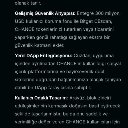
olanak tanır.
Gelişmiş Güvenlik Altyapısı:
Entegre 300 milyon
USD kullanıcı koruma fonu ile Bitget Cüzdan,
CHANCE tokenlerinizi tutarken veya ticaretini
yaparken gönül rahatlığı sağlayan ekstra bir
güvenlik katmanı ekler.
Yerel DApp Entegrasyonu:
Cüzdan, uygulama
içinden ayrılmadan CHANCE'in kullanıldığı sosyal
içerik platformlarına ve hayırseverlik ödül
sitelerine doğrudan bağlanmanıza olanak tanıyan
dahili bir DApp tarayıcısına sahiptir.
Kullanıcı Odaklı Tasarım:
Arayüz, blok zinciri
etkileşimlerinin karmaşık doğasını basitleştirecek
şekilde tasarlanmıştır, bu da onu sadelik ve
verimliliğe değer veren CHANCE kullanıcıları için