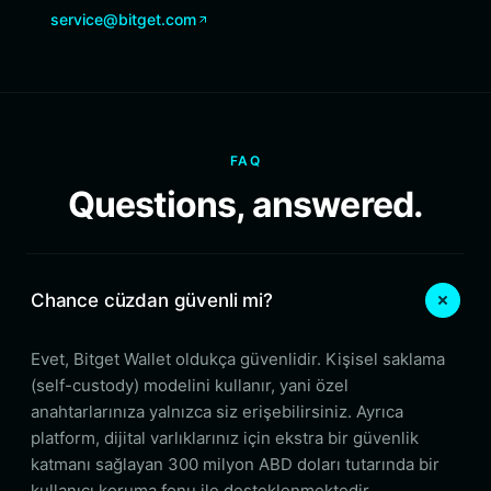
service@bitget.com
FAQ
Questions, answered.
Chance cüzdan güvenli mi?
Evet, Bitget Wallet oldukça güvenlidir. Kişisel saklama
(self-custody) modelini kullanır, yani özel
anahtarlarınıza yalnızca siz erişebilirsiniz. Ayrıca
platform, dijital varlıklarınız için ekstra bir güvenlik
katmanı sağlayan 300 milyon ABD doları tutarında bir
kullanıcı koruma fonu ile desteklenmektedir.