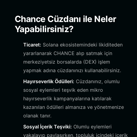
Chance Cüzdanı ile Neler
Yapabilirsiniz?
Ticaret:
Solana ekosistemindeki likiditeden
yararlanarak CHANCE alıp satmak için
merkeziyetsiz borsalarda (DEX) işlem
yapmak adına cüzdanınızı kullanabilirsiniz.
Hayırseverlik Ödülleri:
Cüzdanınız, olumlu
sosyal eylemleri teşvik eden mikro
hayırseverlik kampanyalarına katılarak
kazanılan ödülleri almanıza ve yönetmenize
olanak tanır.
Sosyal İçerik Teşviki:
Olumlu eylemleri
yakalayıp paylaşırken, topluluk içindeki içerik