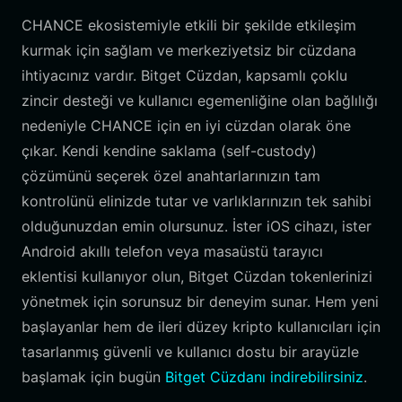
CHANCE ekosistemiyle etkili bir şekilde etkileşim
kurmak için sağlam ve merkeziyetsiz bir cüzdana
ihtiyacınız vardır. Bitget Cüzdan, kapsamlı çoklu
zincir desteği ve kullanıcı egemenliğine olan bağlılığı
nedeniyle CHANCE için en iyi cüzdan olarak öne
çıkar. Kendi kendine saklama (self-custody)
çözümünü seçerek özel anahtarlarınızın tam
kontrolünü elinizde tutar ve varlıklarınızın tek sahibi
olduğunuzdan emin olursunuz. İster iOS cihazı, ister
Android akıllı telefon veya masaüstü tarayıcı
eklentisi kullanıyor olun, Bitget Cüzdan tokenlerinizi
yönetmek için sorunsuz bir deneyim sunar. Hem yeni
başlayanlar hem de ileri düzey kripto kullanıcıları için
tasarlanmış güvenli ve kullanıcı dostu bir arayüzle
başlamak için bugün
Bitget Cüzdanı indirebilirsiniz
.