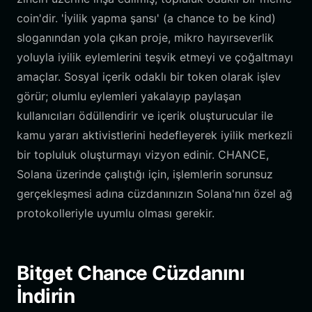
coin'dir. 'İyilik yapma şansı' (a chance to be kind)
sloganından yola çıkan proje, mikro hayırseverlik
yoluyla iyilik eylemlerini teşvik etmeyi ve çoğaltmayı
amaçlar. Sosyal içerik odaklı bir token olarak işlev
görür; olumlu eylemleri yakalayıp paylaşan
kullanıcıları ödüllendirir ve içerik oluşturucular ile
kamu yararı aktivistlerini hedefleyerek iyilik merkezli
bir topluluk oluşturmayı vizyon edinir. CHANCE,
Solana üzerinde çalıştığı için, işlemlerin sorunsuz
gerçekleşmesi adına cüzdanınızın Solana'nın özel ağ
protokolleriyle uyumlu olması gerekir.
Bitget Chance Cüzdanını
İndirin