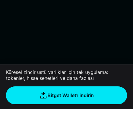
Küresel zincir üstü varlıklar için tek uygulama:
tokenler, hisse senetleri ve daha fazlası
Bitget Wallet’ı indirin