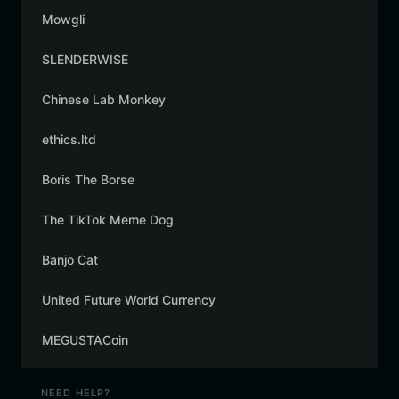
Mowgli
SLENDERWISE
Chinese Lab Monkey
ethics.ltd
Boris The Borse
The TikTok Meme Dog
Banjo Cat
United Future World Currency
MEGUSTACoin
NEED HELP?