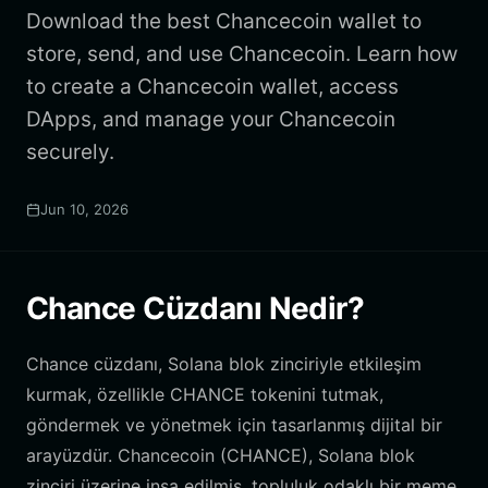
Download the best Chancecoin wallet to
store, send, and use Chancecoin. Learn how
to create a Chancecoin wallet, access
DApps, and manage your Chancecoin
securely.
Jun 10, 2026
Chance Cüzdanı Nedir?
Chance cüzdanı, Solana blok zinciriyle etkileşim
kurmak, özellikle CHANCE tokenini tutmak,
göndermek ve yönetmek için tasarlanmış dijital bir
arayüzdür. Chancecoin (CHANCE), Solana blok
zinciri üzerine inşa edilmiş, topluluk odaklı bir meme