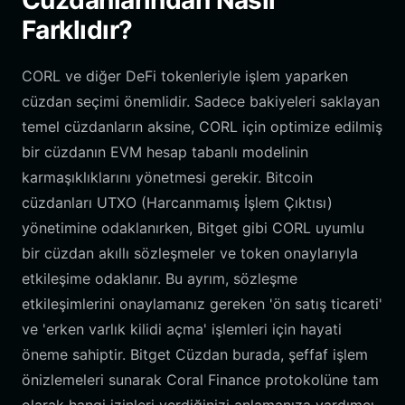
Cüzdanlarından Nasıl
Farklıdır?
CORL ve diğer DeFi tokenleriyle işlem yaparken
cüzdan seçimi önemlidir. Sadece bakiyeleri saklayan
temel cüzdanların aksine, CORL için optimize edilmiş
bir cüzdanın EVM hesap tabanlı modelinin
karmaşıklıklarını yönetmesi gerekir. Bitcoin
cüzdanları UTXO (Harcanmamış İşlem Çıktısı)
yönetimine odaklanırken, Bitget gibi CORL uyumlu
bir cüzdan akıllı sözleşmeler ve token onaylarıyla
etkileşime odaklanır. Bu ayrım, sözleşme
etkileşimlerini onaylamanız gereken 'ön satış ticareti'
ve 'erken varlık kilidi açma' işlemleri için hayati
öneme sahiptir. Bitget Cüzdan burada, şeffaf işlem
önizlemeleri sunarak Coral Finance protokolüne tam