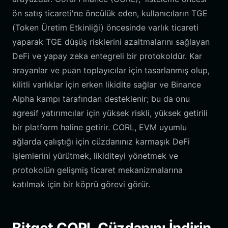
ön satış ticareti'ne öncülük eden, kullanıcıların TGE
(Token Üretim Etkinliği) öncesinde varlık ticareti
yaparak TGE düşüş risklerini azaltmalarını sağlayan
DeFi ve yapay zeka entegreli bir protokoldür. Kar
arayanlar ve puan toplayıcılar için tasarlanmış olup,
kilitli varlıklar için erken likidite sağlar ve Binance
Alpha kampı tarafından desteklenir; bu da onu
agresif yatırımcılar için yüksek riskli, yüksek getirili
bir platform haline getirir. CORL, EVM uyumlu
ağlarda çalıştığı için cüzdanınız karmaşık DeFi
işlemlerini yürütmek, likiditeyi yönetmek ve
protokolün gelişmiş ticaret mekanizmalarına
katılmak için bir köprü görevi görür.