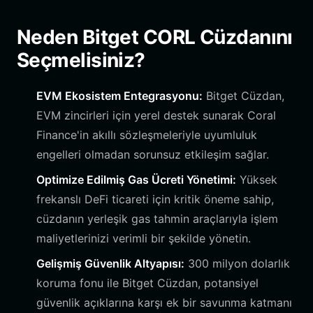
Neden Bitget CORL Cüzdanını
Seçmelisiniz?
EVM Ekosistem Entegrasyonu:
Bitget Cüzdan,
EVM zincirleri için yerel destek sunarak Coral
Finance'in akıllı sözleşmeleriyle uyumluluk
engelleri olmadan sorunsuz etkileşim sağlar.
Optimize Edilmiş Gas Ücreti Yönetimi:
Yüksek
frekanslı DeFi ticareti için kritik öneme sahip,
cüzdanın yerleşik gas tahmin araçlarıyla işlem
maliyetlerinizi verimli bir şekilde yönetin.
Gelişmiş Güvenlik Altyapısı:
300 milyon dolarlık
koruma fonu ile Bitget Cüzdan, potansiyel
güvenlik açıklarına karşı ek bir savunma katmanı