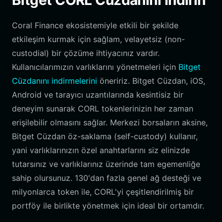
Bitget CORL Cüzdanını İndirin
Coral Finance ekosistemiyle etkili bir şekilde
etkileşim kurmak için sağlam, velayetsiz (non-
custodial) bir çözüme ihtiyacınız vardır.
Kullanıcılarımızın varlıklarını yönetmeleri için
Bitget
Cüzdanını indirmelerini
öneririz. Bitget Cüzdan, iOS,
Android ve tarayıcı uzantılarında kesintisiz bir
deneyim sunarak CORL tokenlerinizin her zaman
erişilebilir olmasını sağlar. Merkezi borsaların aksine,
Bitget Cüzdan öz-saklama (self-custody) kullanır,
yani varlıklarınızın özel anahtarlarını siz elinizde
tutarsınız ve varlıklarınız üzerinde tam egemenliğe
sahip olursunuz. 130'dan fazla genel ağ desteği ve
milyonlarca token ile, CORL'yi çeşitlendirilmiş bir
portföy ile birlikte yönetmek için ideal bir ortamdır.