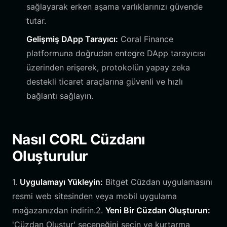
sağlayarak erken aşama varlıklarınızı güvende
tutar.
Gelişmiş DApp Tarayıcı:
Coral Finance
platformuna doğrudan entegre DApp tarayıcısı
üzerinden erişerek, protokolün yapay zeka
destekli ticaret araçlarına güvenli ve hızlı
bağlantı sağlayın.
Nasıl CORL Cüzdanı
Oluşturulur
1.
Uygulamayı Yükleyin:
Bitget Cüzdan uygulamasını
resmi web sitesinden veya mobil uygulama
mağazanızdan indirin.2.
Yeni Bir Cüzdan Oluşturun:
'Cüzdan Oluştur' seçeneğini seçin ve kurtarma