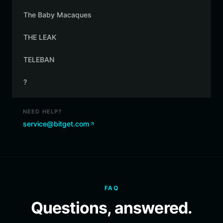
The Baby Macaques
THE LEAK
TELEBAN
?
NEED HELP?
service@bitget.com
FAQ
Questions, answered.