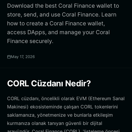
Download the best Coral Finance wallet to
store, send, and use Coral Finance. Learn
how to create a Coral Finance wallet,
access DApps, and manage your Coral
Finance securely.
May 17, 2026
CORL Cüzdanı Nedir?
CORL cüzdanı, öncelikli olarak EVM (Ethereum Sanal
Makinesi) ekosisteminde çalışan CORL tokenlerini
saklamanıza, yönetmenize ve bunlarla etkileşim
kurmanıza olanak tanıyan güvenli bir dijital
arayüzdür. Coral Finance (CORL), 'listeleme öncesi