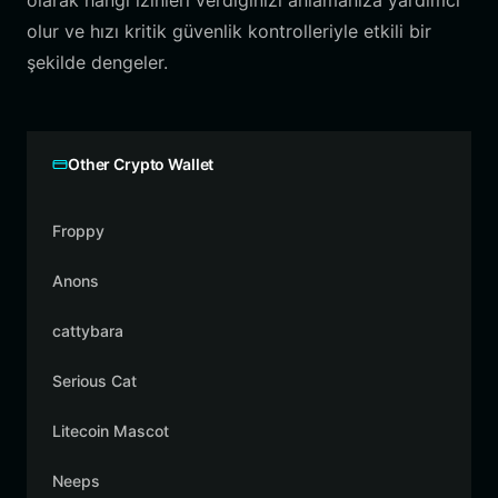
olarak hangi izinleri verdiğinizi anlamanıza yardımcı
olur ve hızı kritik güvenlik kontrolleriyle etkili bir
şekilde dengeler.
Other Crypto Wallet
Froppy
Anons
cattybara
Serious Cat
Litecoin Mascot
Neeps