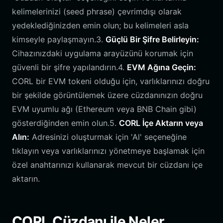
kelimelerinizi (seed phrase) çevrimdışı olarak
yedeklediğinizden emin olun; bu kelimeleri asla
kimseyle paylaşmayın.3.
Güçlü Bir Şifre Belirleyin:
Cihazınızdaki uygulama arayüzünü korumak için
güvenli bir şifre yapılandırın.4.
EVM Ağına Geçin:
CORL bir EVM tokeni olduğu için, varlıklarınızı doğru
bir şekilde görüntülemek üzere cüzdanınızın doğru
EVM uyumlu ağı (Ethereum veya BNB Chain gibi)
gösterdiğinden emin olun.5.
CORL İçe Aktarın veya
Alın:
Adresinizi oluşturmak için 'Al' seçeneğine
tıklayın veya varlıklarınızı yönetmeye başlamak için
özel anahtarınızı kullanarak mevcut bir cüzdanı içe
aktarın.
CORL Cüzdanı ile Neler