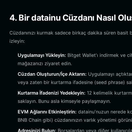
4. Bir datainu Cüzdanı Nasıl Olu
Cüzdanınızı kurmak sadece birkaç dakika süren basit bir
izleyin:
Uygulamayı Yükleyin:
Bitget Wallet'ı indirmek ve c
mağazanızı ziyaret edin.
Cüzdan Oluşturun/İçe Aktarın:
Uygulamayı açtıktan
veya zaten bir kurtarma ifadesine (seed phrase) sah
Kurtarma İfadenizi Yedekleyin:
12 kelimelik kurtarma
saklayın. Bunu asla kimseyle paylaşmayın.
EVM Ağlarını Etkinleştirin:
datainu'nuzun nerede kon
BNB Chain gibi) cüzdanınızın varlık yönetimi görü
Adresinizi Bulun:
Borsalardan veya diğer kullanıcıl