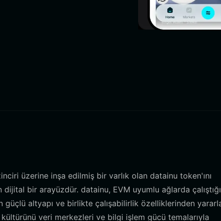
iri üzerine inşa edilmiş bir varlık olan datainu token'ını
jital bir arayüzdür. datainu, EVM uyumlu ağlarda çalıştığı 
üçlü altyapı ve birlikte çalışabilirlik özelliklerinden yararla
kültürünü veri merkezleri ve bilgi işlem gücü temalarıyla