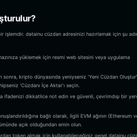
şturulur?
 işlemdir. datainu cüzdan adresinizi hazırlamak için şu adı
ihazınıza yüklemek için resmi web sitesini veya uygulama
 sonra, kripto dünyasında yeniyseniz 'Yeni Cüzdan Oluştur
ipseniz 'Cüzdanı İçe Aktar'ı seçin.
 ifadenizi dikkatlice not edin ve güvenli, çevrimdışı bir ye
uşlandırıldığına bağlı olarak, ilgili EVM ağının (Ethereum 
nümünde açık olduğundan emin olun.
ardan token almak için kullanabileceğiniz genel datainu cü