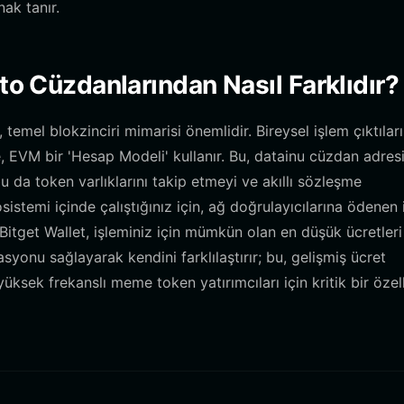
ak tanır.
pto Cüzdanlarından Nasıl Farklıdır?
temel blokzinciri mimarisi önemlidir. Bireysel işlem çıktılar
e, EVM bir 'Hesap Modeli' kullanır. Bu, datainu cüzdan adresi
bu da token varlıklarını takip etmeyi ve akıllı sözleşme
sistemi içinde çalıştığınız için, ağ doğrulayıcılarına ödenen
 Bitget Wallet, işleminiz için mümkün olan en düşük ücretleri
onu sağlayarak kendini farklılaştırır; bu, gelişmiş ücret
ksek frekanslı meme token yatırımcıları için kritik bir özelli