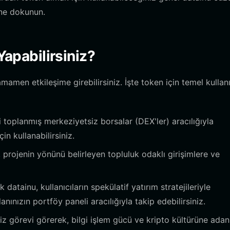
ine dokunun.
Yapabilirsiniz?
amen etkileşime girebilirsiniz. İşte token için temel kullan
 toplanmış merkeziyetsiz borsalar (DEX'ler) aracılığıyla
n kullanabilirsiniz.
projenin yönünü belirleyen topluluk odaklı girişimlere ve
atainu, kullanıcıların spekülatif yatırım stratejileriyle
ınızın portföy paneli aracılığıyla takip edebilirsiniz.
z görevi görerek, bilgi işlem gücü ve kripto kültürüne ada