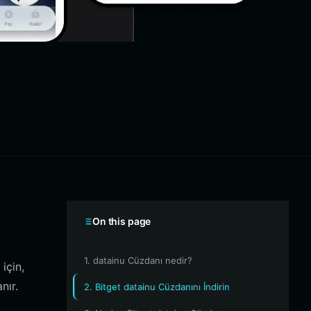
On this page
1. datainu Cüzdanı nedir?
için,
nır.
2. Bitget datainu Cüzdanını İndirin