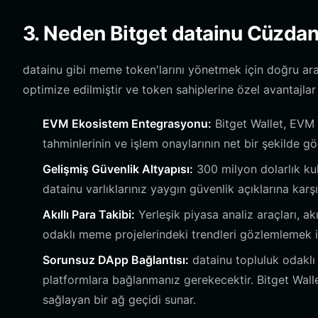
3. Neden Bitget datainu Cüzdan
datainu gibi meme token'larını yönetmek için doğru ara
optimize edilmiştir ve token sahiplerine özel avantajlar
EVM Ekosistem Entegrasyonu:
Bitget Wallet, EVM 
tahminlerinin ve işlem onaylarının net bir şekilde gö
Gelişmiş Güvenlik Altyapısı:
300 milyon dolarlık ku
datainu varlıklarınız yaygın güvenlik açıklarına karş
Akıllı Para Takibi:
Yerleşik piyasa analiz araçları, ak
odaklı meme projelerindeki trendleri gözlemlemek içi
Sorunsuz DApp Bağlantısı:
datainu topluluk odaklı
platformlara bağlanmanız gerekecektir. Bitget Wallet
sağlayan bir ağ geçidi sunar.