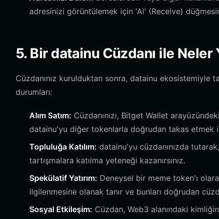
adresinizi görüntülemek için 'Al' (Receive) düğmes
5. Bir datainu Cüzdanı ile Neler 
Cüzdanınız kurulduktan sonra, datainu ekosistemiyle tam
durumları:
Alım Satım:
Cüzdanınızı, Bitget Wallet arayüzündeki
datainu'yu diğer tokenlarla doğrudan takas etmek içi
Topluluğa Katılım:
datainu'yu cüzdanınızda tutarak, 
tartışmalara katılma yeteneği kazanırsınız.
Spekülatif Yatırım:
Deneysel bir meme token'ı olarak d
ilgilenmesine olanak tanır ve bunları doğrudan cüzdan
Sosyal Etkileşim:
Cüzdan, Web3 alanındaki kimliğini