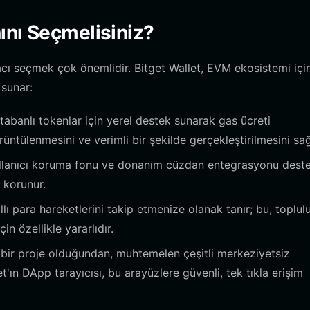
ını Seçmelisiniz?
cı seçmek çok önemlidir. Bitget Wallet, EVM ekosistemi içi
 sunar:
tabanlı tokenlar için yerel destek sunarak gas ücreti
rüntülenmesini ve verimli bir şekilde gerçekleştirilmesini sağ
llanıcı koruma fonu ve donanım cüzdan entegrasyonu desteğ
ı korunur.
ıllı para hareketlerini takip etmenize olanak tanır; bu, toplul
n özellikle yararlıdır.
 bir proje olduğundan, muhtemelen çeşitli merkeziyetsiz
'ın DApp tarayıcısı, bu arayüzlere güvenli, tek tıkla erişim