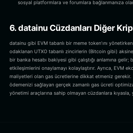
sosyal platformlara ve forumlara bağlanmanıza olan
6. datainu Cüzdanları Diğer Kri
datainu gibi EVM tabanlı bir meme token'ını yönetirken, 
odaklanan UTXO tabanlı zincirlerin (Bitcoin gibi) aksin
bir banka hesabı bakiyesi gibi çalıştığı anlamına gelir; 
etkileşimlerini onaylamayı kolaylaştırır. Ayrıca, EVM eko
maliyetleri olan gas ücretlerine dikkat etmeniz gerekir.
ödemenizi sağlayan gerçek zamanlı gas ücreti optimizasy
yönetimi araçlarına sahip olmayan cüzdanlara kıyasla, yü