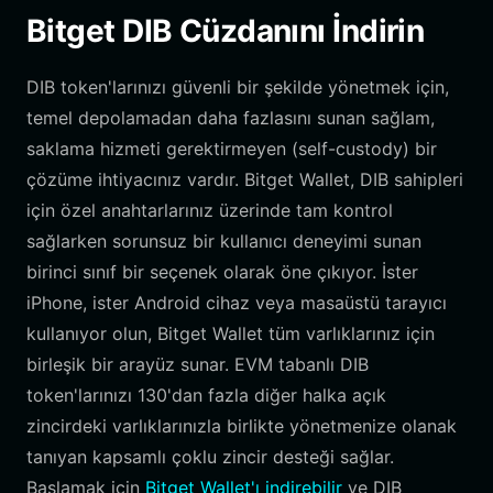
Bitget DIB Cüzdanını İndirin
DIB token'larınızı güvenli bir şekilde yönetmek için,
temel depolamadan daha fazlasını sunan sağlam,
saklama hizmeti gerektirmeyen (self-custody) bir
çözüme ihtiyacınız vardır. Bitget Wallet, DIB sahipleri
için özel anahtarlarınız üzerinde tam kontrol
sağlarken sorunsuz bir kullanıcı deneyimi sunan
birinci sınıf bir seçenek olarak öne çıkıyor. İster
iPhone, ister Android cihaz veya masaüstü tarayıcı
kullanıyor olun, Bitget Wallet tüm varlıklarınız için
birleşik bir arayüz sunar. EVM tabanlı DIB
token'larınızı 130'dan fazla diğer halka açık
zincirdeki varlıklarınızla birlikte yönetmenize olanak
tanıyan kapsamlı çoklu zincir desteği sağlar.
Başlamak için
Bitget Wallet'ı indirebilir
ve DIB