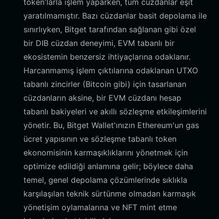
token'larla işlem yaparken, tüm cüzdanlar eşit
yaratılmamıştır. Bazı cüzdanlar basit depolama ile
sınırlıyken, Bitget tarafından sağlanan gibi özel
bir DIB cüzdan deneyimi, EVM tabanlı bir
ekosistemin benzersiz ihtiyaçlarına odaklanır.
Harcanmamış işlem çıktılarına odaklanan UTXO
tabanlı zincirler (Bitcoin gibi) için tasarlanan
cüzdanların aksine, bir EVM cüzdanı hesap
tabanlı bakiyeleri ve akıllı sözleşme etkileşimlerini
yönetir. Bu, Bitget Wallet'ınızın Ethereum'un gas
ücret yapısının ve sözleşme tabanlı token
ekonomisinin karmaşıklıklarını yönetmek için
optimize edildiği anlamına gelir; böylece daha
temel, genel depolama çözümlerinde sıklıkla
karşılaşılan teknik sürtünme olmadan karmaşık
yönetişim oylamalarına ve NFT mint etme