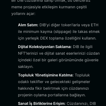
Bir DIB cüzdanına sahip olmak, bu benzersiz
meme projesiyle etkileşim kurmanın çeşitli
yollarını açar:
Alım Satım:
DIB'yi diğer token'larla veya ETH
ile minimum kayma (slippage) ile takas etmek
için yerleşik DEX toplama özelliğini kullanın.
Dijital Koleksiyonları Saklama:
DIB ile ilgili
NFT'lerinizi ve dijital sanat eserlerinizi cüzdan
içindeki özel bir galeri görünümünde güvenle
saklayın.
Topluluk Yönetişimine Katılma:
Topluluk
odaklı teklifler ve gelecekteki gelişmeler
hakkında fikir belirtmek için cüzdanınızı
projenin oylama portallarına bağlayın.
Sanat İş Birliklerine Erişim:
Cüzdanınızı, DIB