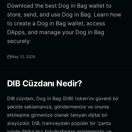
Download the best Dog in Bag wallet to
store, send, and use Dog in Bag. Learn how
to create a Dog in Bag wallet, access
DApps, and manage your Dog in Bag
securely.
May 31, 2026
DIB Cüzdanı Nedir?
DIB cüzdanı, Dog in Bag (DIB) token'ını güvenli bir
şekilde saklamanıza, göndermenize ve onunla
etkileşime girmenize olanak tanıyan dijital bir
arayüzdür. DIB, tramvaydaki popüler bir 'çanta
içinde Shiba Inu' fotoğrafından esinlenmiştir ve