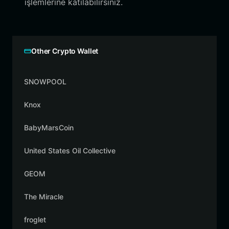
işlemlerine katılabilirsiniz.
Other Crypto Wallet
SNOWPOOL
Knox
BabyMarsCoin
United States Oil Collective
GEOM
The Miracle
froglet