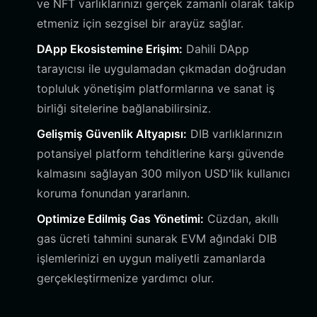
ve NFT varlıklarınızı gerçek zamanlı olarak takip
etmeniz için sezgisel bir arayüz sağlar.
DApp Ekosistemine Erişim:
Dahili DApp
tarayıcısı ile uygulamadan çıkmadan doğrudan
topluluk yönetişim platformlarına ve sanat iş
birliği sitelerine bağlanabilirsiniz.
Gelişmiş Güvenlik Altyapısı:
DIB varlıklarınızın
potansiyel platform tehditlerine karşı güvende
kalmasını sağlayan 300 milyon USD'lik kullanıcı
koruma fonundan yararlanın.
Optimize Edilmiş Gas Yönetimi:
Cüzdan, akıllı
gas ücreti tahmini sunarak EVM ağındaki DIB
işlemlerinizi en uygun maliyetli zamanlarda
gerçekleştirmenize yardımcı olur.