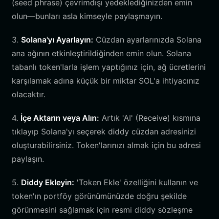
(seed phrase) çevrimdışı yedeklediğinizden emin
olun—bunları asla kimseyle paylaşmayın.
3.
Solana'yı Ayarlayın:
Cüzdan ayarlarınızda Solana
ana ağının etkinleştirildiğinden emin olun. Solana
tabanlı token'larla işlem yaptığınız için, ağ ücretlerini
karşılamak adına küçük bir miktar SOL'a ihtiyacınız
olacaktır.
4.
İçe Aktarın veya Alın:
Artık 'Al' (Receive) kısmına
tıklayıp Solana'yı seçerek diddy cüzdan adresinizi
oluşturabilirsiniz. Token'larınızı almak için bu adresi
paylaşın.
5.
Diddy Ekleyin:
'Token Ekle' özelliğini kullanın ve
token'ın portföy görünümünüzde doğru şekilde
görünmesini sağlamak için resmi diddy sözleşme