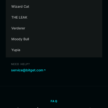
Wizard Cat
THE LEAK
Verderer
Moody Bull
Yupia
NEED HELP?
service@bitget.com
FAQ