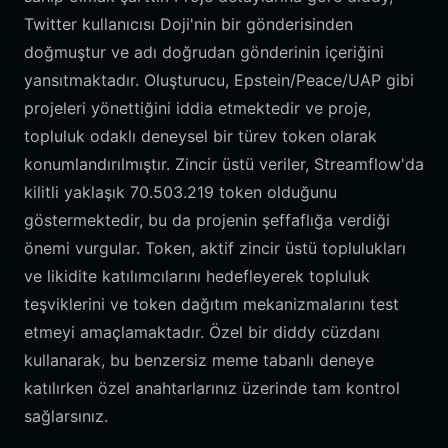
Twitter kullanıcısı Doji'nin bir gönderisinden
doğmuştur ve adı doğrudan gönderinin içeriğini
yansıtmaktadır. Oluşturucu, Epstein/Peace/UAP gibi
projeleri yönettiğini iddia etmektedir ve proje,
topluluk odaklı deneysel bir türev token olarak
konumlandırılmıştır. Zincir üstü veriler, Streamflow'da
kilitli yaklaşık 70.503.219 token olduğunu
göstermektedir, bu da projenin şeffaflığa verdiği
önemi vurgular. Token, aktif zincir üstü toplulukları
ve likidite katılımcılarını hedefleyerek topluluk
teşviklerini ve token dağıtım mekanizmalarını test
etmeyi amaçlamaktadır. Özel bir diddy cüzdanı
kullanarak, bu benzersiz meme tabanlı deneye
katılırken özel anahtarlarınız üzerinde tam kontrol
sağlarsınız.