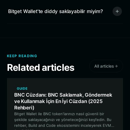
Bitget Wallet'te diddy saklayabilir miyim?
KEEP READING
Related articles
All articles
GUIDE
BNC Cüzdanı: BNC Saklamak, Göndermek
ve Kullanmak İçin En İyi Cüzdan (2025
Rehberi)
Bitget Wallet ile BNC token'larınızı nasıl güvenli bir
şekilde saklayacağınızı ve yöneteceğinizi keşfedin. Bu
rehber, Build and Code ekosistemini inceleyerek EVM