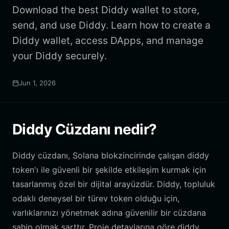
Download the best Diddy wallet to store,
send, and use Diddy. Learn how to create a
Diddy wallet, access DApps, and manage
your Diddy securely.
Jun 1, 2026
Diddy Cüzdanı nedir?
Diddy cüzdanı, Solana blokzincirinde çalışan diddy
token'ı ile güvenli bir şekilde etkileşim kurmak için
tasarlanmış özel bir dijital arayüzdür. Diddy, topluluk
odaklı deneysel bir türev token olduğu için,
varlıklarınızı yönetmek adına güvenilir bir cüzdana
sahip olmak şarttır. Proje detaylarına göre diddy,