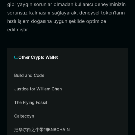
gibi yaygın sorunlar olmadan kullanıcı deneyiminizin
sorunsuz kalmasını sağlayarak, deneysel token'ların
hızlı işlem doğasına uygun şekilde optimize
edilmiştir.
Other Crypto Wallet
Build and Code
Justice for William Chen
The Flying Fossil
Caitecoyn
把华尔街之牛带到BNBCHAIN