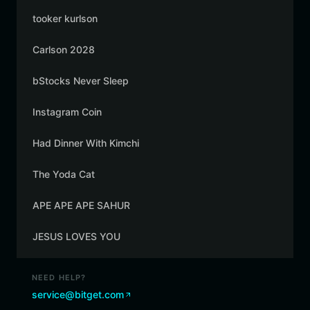
tooker kurlson
Carlson 2028
bStocks Never Sleep
Instagram Coin
Had Dinner With Kimchi
The Yoda Cat
APE APE APE SAHUR
JESUS LOVES YOU
NEED HELP?
service@bitget.com