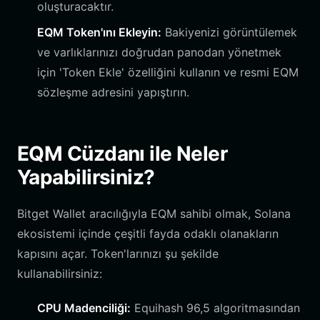
oluşturacaktır.
EQM Token'ını Ekleyin:
Bakiyenizi görüntülemek
ve varlıklarınızı doğrudan panodan yönetmek
için 'Token Ekle' özelliğini kullanın ve resmi EQM
sözleşme adresini yapıştırın.
EQM Cüzdanı ile Neler
Yapabilirsiniz?
Bitget Wallet aracılığıyla EQM sahibi olmak, Solana
ekosistemi içinde çeşitli fayda odaklı olanakların
kapısını açar. Token'larınızı şu şekilde
kullanabilirsiniz:
CPU Madenciliği:
Equihash 96,5 algoritmasından