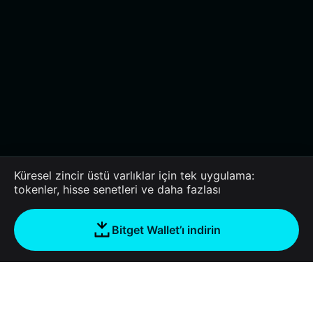
Küresel zincir üstü varlıklar için tek uygulama:
tokenler, hisse senetleri ve daha fazlası
Bitget Wallet’ı indirin