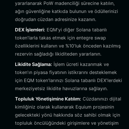
yararlanarak PoW madenciliği sürecine katılın,
ağın güvenliğine katkıda bulunun ve ödüllerinizi
doğrudan cüzdan adresinize kazanın.
DEX İşlemleri:
EQM'yi diğer Solana tabanlı
token'larla takas etmek için entegre swap
özelliklerini kullanın ve %10'luk önceden kazılmış
rezervin sağladığı likiditeden yararlanın.
Likidite Sağlama:
İşlem ücreti kazanmak ve
token'ın piyasa fiyatının istikrarını desteklemek
için EQM token'larınızı Solana tabanlı DEX'lerdeki
merkeziyetsiz likidite havuzlarına sağlayın.
Topluluk Yönetişimine Katılım:
Cüzdanınızı dijital
kimliğiniz olarak kullanarak Equium projesinin
gelecekteki yönü hakkında söz sahibi olmak için
topluluk öncülüğündeki girişimlere ve yönetişim