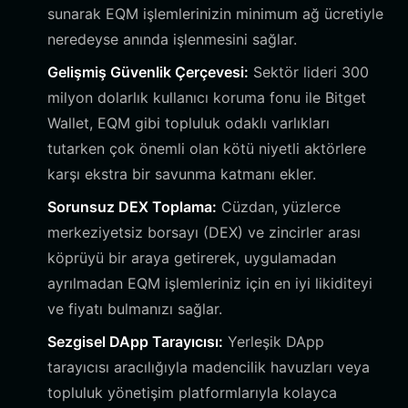
sunarak EQM işlemlerinizin minimum ağ ücretiyle
neredeyse anında işlenmesini sağlar.
Gelişmiş Güvenlik Çerçevesi:
Sektör lideri 300
milyon dolarlık kullanıcı koruma fonu ile Bitget
Wallet, EQM gibi topluluk odaklı varlıkları
tutarken çok önemli olan kötü niyetli aktörlere
karşı ekstra bir savunma katmanı ekler.
Sorunsuz DEX Toplama:
Cüzdan, yüzlerce
merkeziyetsiz borsayı (DEX) ve zincirler arası
köprüyü bir araya getirerek, uygulamadan
ayrılmadan EQM işlemleriniz için en iyi likiditeyi
ve fiyatı bulmanızı sağlar.
Sezgisel DApp Tarayıcısı:
Yerleşik DApp
tarayıcısı aracılığıyla madencilik havuzları veya
topluluk yönetişim platformlarıyla kolayca