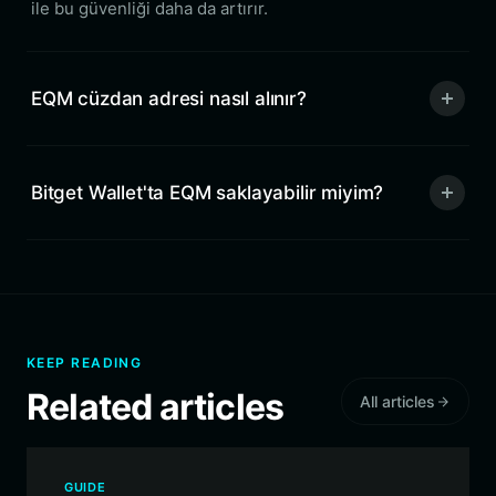
ile bu güvenliği daha da artırır.
EQM cüzdan adresi nasıl alınır?
Bitget Wallet'ta EQM saklayabilir miyim?
KEEP READING
Related articles
All articles
GUIDE