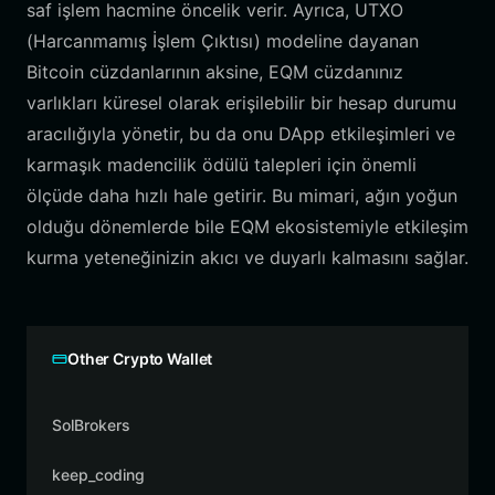
saf işlem hacmine öncelik verir. Ayrıca, UTXO
(Harcanmamış İşlem Çıktısı) modeline dayanan
Bitcoin cüzdanlarının aksine, EQM cüzdanınız
varlıkları küresel olarak erişilebilir bir hesap durumu
aracılığıyla yönetir, bu da onu DApp etkileşimleri ve
karmaşık madencilik ödülü talepleri için önemli
ölçüde daha hızlı hale getirir. Bu mimari, ağın yoğun
olduğu dönemlerde bile EQM ekosistemiyle etkileşim
kurma yeteneğinizin akıcı ve duyarlı kalmasını sağlar.
Other Crypto Wallet
SolBrokers
keep_coding