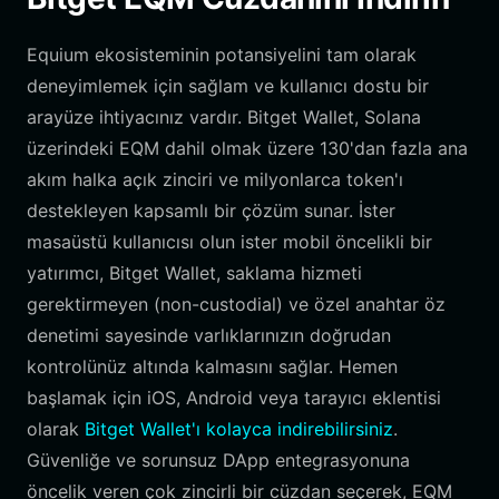
Equium ekosisteminin potansiyelini tam olarak
deneyimlemek için sağlam ve kullanıcı dostu bir
arayüze ihtiyacınız vardır. Bitget Wallet, Solana
üzerindeki EQM dahil olmak üzere 130'dan fazla ana
akım halka açık zinciri ve milyonlarca token'ı
destekleyen kapsamlı bir çözüm sunar. İster
masaüstü kullanıcısı olun ister mobil öncelikli bir
yatırımcı, Bitget Wallet, saklama hizmeti
gerektirmeyen (non-custodial) ve özel anahtar öz
denetimi sayesinde varlıklarınızın doğrudan
kontrolünüz altında kalmasını sağlar. Hemen
başlamak için iOS, Android veya tarayıcı eklentisi
olarak
Bitget Wallet'ı kolayca indirebilirsiniz
.
Güvenliğe ve sorunsuz DApp entegrasyonuna
öncelik veren çok zincirli bir cüzdan seçerek, EQM