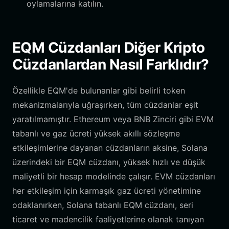
oylamalarına katılın.
EQM Cüzdanları Diğer Kripto
Cüzdanlardan Nasıl Farklıdır?
Özellikle EQM'de bulunanlar gibi belirli token
mekanizmalarıyla uğraşırken, tüm cüzdanlar eşit
yaratılmamıştır. Ethereum veya BNB Zinciri gibi EVM
tabanlı ve gaz ücreti yüksek akıllı sözleşme
etkileşimlerine dayanan cüzdanların aksine, Solana
üzerindeki bir EQM cüzdanı, yüksek hızlı ve düşük
maliyetli bir hesap modelinde çalışır. EVM cüzdanları
her etkileşim için karmaşık gaz ücreti yönetimine
odaklanırken, Solana tabanlı EQM cüzdanı, seri
ticaret ve madencilik faaliyetlerine olanak tanıyan