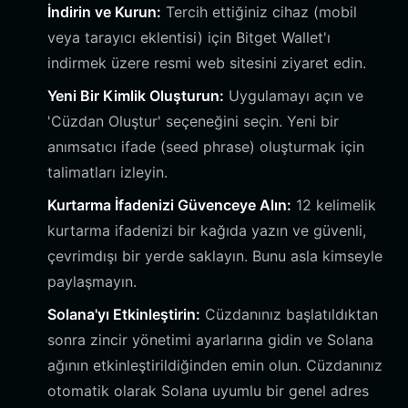
İndirin ve Kurun:
Tercih ettiğiniz cihaz (mobil
veya tarayıcı eklentisi) için Bitget Wallet'ı
indirmek üzere resmi web sitesini ziyaret edin.
Yeni Bir Kimlik Oluşturun:
Uygulamayı açın ve
'Cüzdan Oluştur' seçeneğini seçin. Yeni bir
anımsatıcı ifade (seed phrase) oluşturmak için
talimatları izleyin.
Kurtarma İfadenizi Güvenceye Alın:
12 kelimelik
kurtarma ifadenizi bir kağıda yazın ve güvenli,
çevrimdışı bir yerde saklayın. Bunu asla kimseyle
paylaşmayın.
Solana'yı Etkinleştirin:
Cüzdanınız başlatıldıktan
sonra zincir yönetimi ayarlarına gidin ve Solana
ağının etkinleştirildiğinden emin olun. Cüzdanınız
otomatik olarak Solana uyumlu bir genel adres