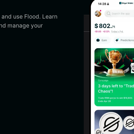
, and use Flood. Learn
 and manage your