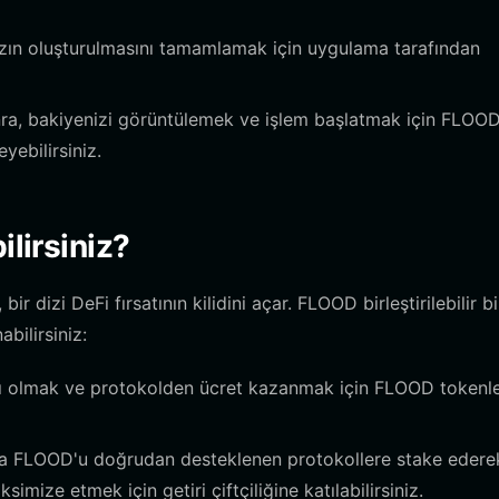
ızın oluşturulmasını tamamlamak için uygulama tarafından
ra, bakiyenizi görüntülemek ve işlem başlatmak için FLOO
yebilirsiniz.
ilirsiniz?
 dizi DeFi fırsatının kilidini açar. FLOOD birleştirilebilir bi
bilirsiniz:
cı olmak ve protokolden ücret kazanmak için FLOOD tokenler
ya FLOOD'u doğrudan desteklenen protokollere stake edere
imize etmek için getiri çiftçiliğine katılabilirsiniz.