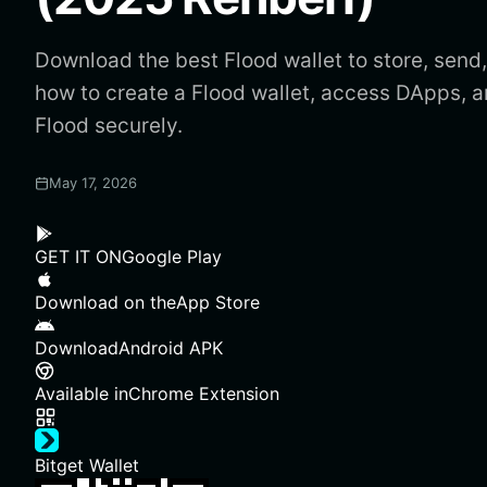
Download the best Flood wallet to store, send
how to create a Flood wallet, access DApps,
Flood securely.
May 17, 2026
GET IT ON
Google Play
Download on the
App Store
Download
Android APK
Available in
Chrome Extension
Bitget Wallet