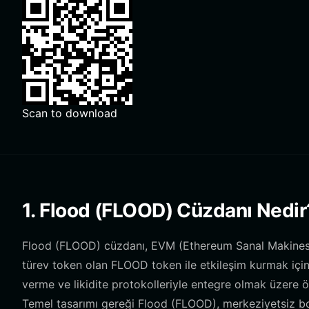
Scan to download
1. Flood (FLOOD) Cüzdanı Nedir
Flood (FLOOD) cüzdanı, EVM (Ethereum Sanal Makinesi) 
türev token olan FLOOD token ile etkileşim kurmak için
verme ve likidite protokolleriyle entegre olmak üzere öz
Temel tasarımı gereği Flood (FLOOD), merkeziyetsiz borç 