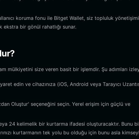
lanıcı koruma fonu ile Bitget Wallet, siz topluluk yönetişim
k ekstra bir gönül rahatlığı sunar.
lur?
m mülkiyetini size veren basit bir işlemdir. Şu adımları izley
yaret edin ve cihazınıza (iOS, Android veya Tarayıcı Uzantı
an Oluştur' seçeneğini seçin. Yerel erişim için güçlü ve
a 24 kelimelik bir kurtarma ifadesi oluşturacaktır. Bunu bi
rınızı kurtarmanın tek yolu bu olduğu için bunu asla kimsey