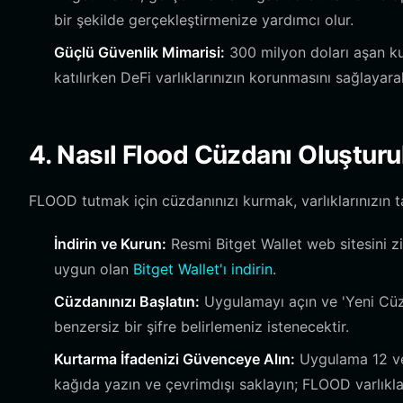
bir şekilde gerçekleştirmenize yardımcı olur.
Güçlü Güvenlik Mimarisi:
300 milyon doları aşan kul
katılırken DeFi varlıklarınızın korunmasını sağlayara
4. Nasıl Flood Cüzdanı Oluşturu
FLOOD tutmak için cüzdanınızı kurmak, varlıklarınızın ta
İndirin ve Kurun:
Resmi Bitget Wallet web sitesini zi
uygun olan
Bitget Wallet'ı indirin
.
Cüzdanınızı Başlatın:
Uygulamayı açın ve 'Yeni Cüzd
benzersiz bir şifre belirlemeniz istenecektir.
Kurtarma İfadenizi Güvenceye Alın:
Uygulama 12 vey
kağıda yazın ve çevrimdışı saklayın; FLOOD varlıkla