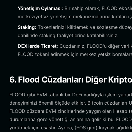
Yönetişim Oylaması:
Bir sahip olarak, FLOOD ekosis
merkeziyetsiz yönetişim mekanizmalarına katılan işle
Staking:
Tokenlerinizi kilitlemek ve sözleşme düzey
dahilinde staking faaliyetlerine katılabilirsiniz.
DEX'lerde Ticaret:
Cüzdanınız, FLOOD'u diğer varlık
FLOOD tokeni edinmek için merkeziyetsiz borsalara
6. Flood Cüzdanları Diğer Kript
FLOOD gibi EVM tabanlı bir DeFi varlığıyla işlem yapa
deneyiminizi önemli ölçüde etkiler. Bitcoin cüzdanları
FLOOD cüzdanı EVM zincirlerinde yaygın olan Hesap taba
durumlarına göre yönettiği anlamına gelir ki bu, FLOOD'
yürütmek için esastır. Ayrıca, (EOS gibi) kaynak ağırlıkl