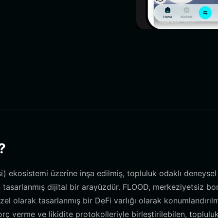
?
ekosistemi üzerine inşa edilmiş, topluluk odaklı deneysel 
 tasarlanmış dijital bir arayüzdür. FLOOD, merkeziyetsiz bo
el olarak tasarlanmış bir DeFi varlığı olarak konumlandırılmı
verme ve likidite protokolleriyle birleştirilebilen, toplulu