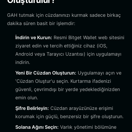
Oluşturulur?
GAH tutmak için cüzdanınızı kurmak sadece birkaç
dakika süren basit bir işlemdir:
İndirin ve Kurun:
Resmi Bitget Wallet web sitesini
ziyaret edin ve tercih ettiğiniz cihaz (iOS,
Android veya Tarayıcı Uzantısı) için uygulamayı
indirin.
Yeni Bir Cüzdan Oluşturun:
Uygulamayı açın ve
'Cüzdan Oluştur'u seçin. Kurtarma ifadenizi
güvenli, çevrimdışı bir yerde yedeklediğinizden
emin olun.
Şifre Belirleyin:
Cüzdan arayüzünüze erişimi
korumak için güçlü, benzersiz bir şifre oluşturun.
Solana Ağını Seçin:
Varlık yönetimi bölümüne