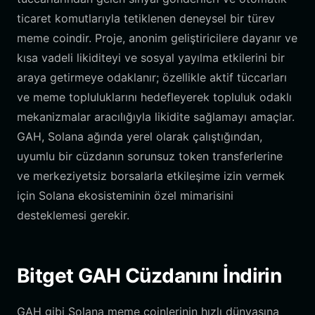
ticaret komutlarıyla tetiklenen deneysel bir türev
meme coindir. Proje, anonim geliştiricilere dayanır ve
kısa vadeli likiditeyi ve sosyal yayılma etkilerini bir
araya getirmeye odaklanır; özellikle aktif tüccarları
ve meme topluluklarını hedefleyerek topluluk odaklı
mekanizmalar aracılığıyla likidite sağlamayı amaçlar.
GAH, Solana ağında yerel olarak çalıştığından,
uyumlu bir cüzdanın sorunsuz token transferlerine
ve merkeziyetsiz borsalarla etkileşime izin vermek
için Solana ekosisteminin özel mimarisini
desteklemesi gerekir.
Bitget GAH Cüzdanını İndirin
GAH gibi Solana meme coinlerinin hızlı dünyasına