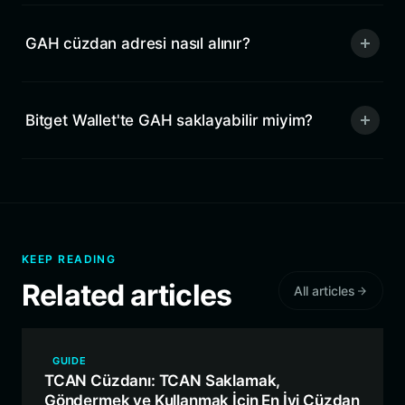
GAH cüzdan adresi nasıl alınır?
Bitget Wallet'te GAH saklayabilir miyim?
KEEP READING
Related articles
All articles
GUIDE
TCAN Cüzdanı: TCAN Saklamak,
Göndermek ve Kullanmak İçin En İyi Cüzdan