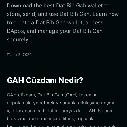
Download the best Dat Bih Gah wallet to
store, send, and use Dat Bih Gah. Learn how
to create a Dat Bih Gah wallet, access
DApps, and manage your Dat Bih Gah
securely.
Jun 2, 2026
GAH Cüzdanı Nedir?
GAH cüzdanı, Dat Bih Gah (GAH) tokenını
depolamak, yönetmek ve onunla etkileşime geçmek
için tasarlanmış dijital bir arayüzdür. GAH, Solana
blok zinciri üzerine inşa edilmiş, topluluk
tüccarlarından gelen sinyal gönderileri ve otomatik