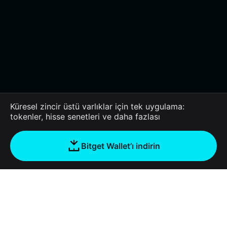
Küresel zincir üstü varlıklar için tek uygulama:
tokenler, hisse senetleri ve daha fazlası
Bitget Wallet’ı indirin