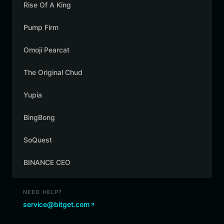
Rise Of A King
Pump Firm
Omoji Pearcat
The Original Chud
Yupia
BingBong
SoQuest
BINANCE CEO
NEED HELP?
service@bitget.com