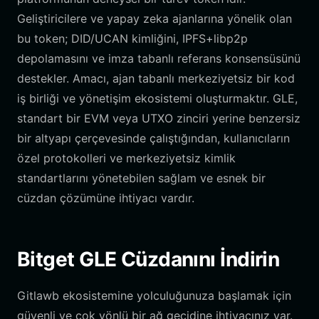
Geliştiricilere ve yapay zeka ajanlarına yönelik olan
bu token; DID/UCAN kimliğini, IPFS+libp2p
depolamasını ve imza tabanlı referans konsensüsünü
destekler. Amacı, ajan tabanlı merkeziyetsiz bir kod
iş birliği ve yönetişim ekosistemi oluşturmaktır. GLE,
standart bir EVM veya UTXO zinciri yerine benzersiz
bir altyapı çerçevesinde çalıştığından, kullanıcıların
özel protokolleri ve merkeziyetsiz kimlik
standartlarını yönetebilen sağlam ve esnek bir
cüzdan çözümüne ihtiyacı vardır.
Bitget GLE Cüzdanını İndirin
Gitlawb ekosistemine yolculuğunuza başlamak için
güvenli ve çok yönlü bir ağ geçidine ihtiyacınız var.