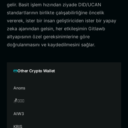
gelir. Basit işlem hızından ziyade DID/UCAN
standartlarının birlikte çalışabilirliğine öncelik
vererek, ister bir insan geliştiriciden ister bir yapay
zeka ajanından gelsin, her etkileşimin Gitlawb
altyapısının özel gereksinimlerine göre
doğrulanmasını ve kaydedilmesini sağlar.
Other Crypto Wallet
Anons
🪑👳🏾‍♂️
AIW3
KRIS