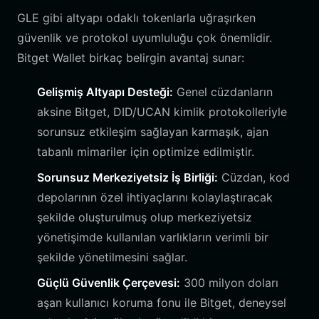
GLE gibi altyapı odaklı tokenlarla uğraşırken
güvenlik ve protokol uyumluluğu çok önemlidir.
Bitget Wallet birkaç belirgin avantaj sunar:
Gelişmiş Altyapı Desteği:
Genel cüzdanların
aksine Bitget, DID/UCAN kimlik protokolleriyle
sorunsuz etkileşim sağlayan karmaşık, ajan
tabanlı mimariler için optimize edilmiştir.
Sorunsuz Merkeziyetsiz İş Birliği:
Cüzdan, kod
depolarının özel ihtiyaçlarını kolaylaştıracak
şekilde oluşturulmuş olup merkeziyetsiz
yönetişimde kullanılan varlıkların verimli bir
şekilde yönetilmesini sağlar.
Güçlü Güvenlik Çerçevesi:
300 milyon doları
aşan kullanıcı koruma fonu ile Bitget, deneysel