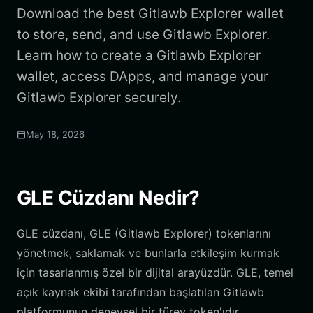
Download the best Gitlawb Explorer wallet
to store, send, and use Gitlawb Explorer.
Learn how to create a Gitlawb Explorer
wallet, access DApps, and manage your
Gitlawb Explorer securely.
May 18, 2026
GLE Cüzdanı Nedir?
GLE cüzdanı, GLE (Gitlawb Explorer) tokenlarını
yönetmek, saklamak ve bunlarla etkileşim kurmak
için tasarlanmış özel bir dijital arayüzdür. GLE, temel
açık kaynak ekibi tarafından başlatılan Gitlawb
platformunun deneysel bir türev token'ıdır.