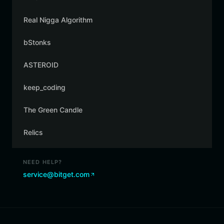
Real Nigga Algorithm
bStonks
ASTEROID
keep_coding
The Green Candle
Relics
NEED HELP?
service@bitget.com