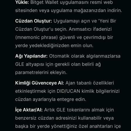
Yükle:
Bitget Wallet uygulamasını resmi web
sitesinden veya uygulama mağazanızdan indirin.
Cüzdan Oluştur:
Uygulamayı açın ve 'Yeni Bir
Cüzdan Oluştur'u seçin. Anımsatıcı ifadenizi
(mnemonic phrase) güvenli ve çevrimdışı bir
yerde yedeklediğinizden emin olun.
Ağı Yapılandır:
Otomatik olarak algılanmazlarsa
GLE altyapısı için gerekli olan belirli ağ
parametrelerini ekleyin.
Kimliği Güvenceye Al:
Ajan tabanlı özellikleri
etkinleştirmek için DID/UCAN kimlik bilgilerinizi
cüzdan ayarlarıyla entegre edin.
İçe Aktar/Al:
Artık GLE tokenlarını almak için
benzersiz cüzdan adresinizi kullanabilir veya
başka bir yerde yönettiğiniz özel anahtarları içe